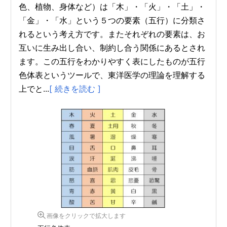
色、植物、身体など）は「木」・「火」・「土」・
「金」・「水」という５つの要素（五行）に分類さ
れるという考え方です。またそれぞれの要素は、お
互いに生み出し合い、制約し合う関係にあるとされ
ます。この五行をわかりやすく表にしたものが五行
色体表というツールで、東洋医学の理論を理解する
上でと...
[ 続きを読む ]
画像をクリックで拡大します