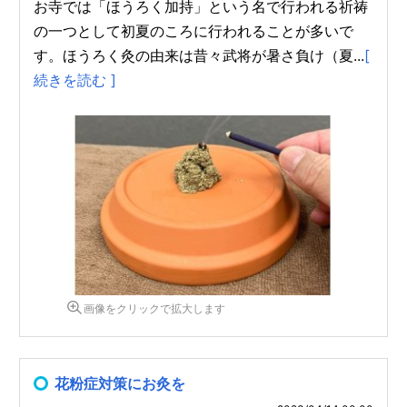
お寺では「ほうろく加持」という名で行われる祈祷
の一つとして初夏のころに行われることが多いで
す。ほうろく灸の由来は昔々武将が暑さ負け（夏...
[
続きを読む ]
画像をクリックで拡大します
花粉症対策にお灸を