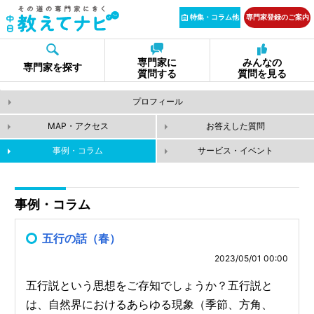
特集・コラム他
専門家登録のご案内
専門家に
みんなの
専門家を探す
質問する
質問を見る
プロフィール
MAP・アクセス
お答えした質問
事例・コラム
サービス・イベント
事例・コラム
五行の話（春）
2023/05/01 00:00
五行説という思想をご存知でしょうか？五行説と
は、自然界におけるあらゆる現象（季節、方角、