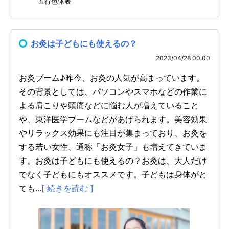
五行色体表
お灸は子どもにも使えるの？
2023/04/28 00:00
お灸ブーム♪昨今、お灸の人気が高まっています。
その背景としては、パソコンやスマホなどの作業に
よる肩こりや頭痛などに悩む人が増えていること
や、東洋医学ブームなどがあげられます。美容効果
やリラックス効果にも注目が集まっており、お灸を
する若い女性、通称「お灸女子」も増えてきていま
す。お灸は子どもにも使えるの？お灸は、大人だけ
でなく子どもにもオススメです。子どもは身体がと
ても...
[ 続きを読む ]