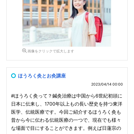
画像をクリックで拡大します
ほうろく灸とお灸講座
2023/04/14 00:00
#ほうろく灸って？鍼灸治療は中国から6世紀初頭に
日本に伝来し、1700年以上もの長い歴史を持つ東洋
医学、伝統医療です。今回ご紹介するほうろく灸も
昔から今に伝わる伝統医療の一つで、現在でも様々
な場面で目にすることができます。例えば日蓮宗の