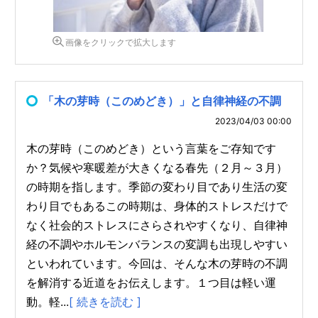
画像をクリックで拡大します
「木の芽時（このめどき）」と自律神経の不調
2023/04/03 00:00
木の芽時（このめどき）という言葉をご存知です
か？気候や寒暖差が大きくなる春先（２月～３月）
の時期を指します。季節の変わり目であり生活の変
わり目でもあるこの時期は、身体的ストレスだけで
なく社会的ストレスにさらされやすくなり、自律神
経の不調やホルモンバランスの変調も出現しやすい
といわれています。今回は、そんな木の芽時の不調
を解消する近道をお伝えします。１つ目は軽い運
動。軽...
[ 続きを読む ]