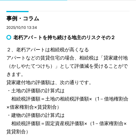
事例・コラム
2025/10/10 13:34
老朽アパ－トを持ち続ける地主のリスクその２
２、老朽アパートは相続税が高くなる
アパートなどの賃貸住宅の場合、相続税は「貸家建付地
（かしやたてつけち）」として評価減を受けることがで
きます。
貸家建付地の評価額は、次の通りです。
・土地の評価額の計算式は
相続税評価額＝土地の相続税評価額×（1－借地権割合
×借家権割合×賃貸割合）
・建物の評価額の計算式は
相続税評価額＝固定資産税評価額×（1－借家権割合×
賃貸割合）