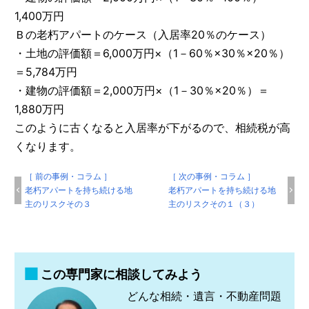
1,400万円
Ｂの老朽アパートのケース（入居率20％のケース）
・土地の評価額＝6,000万円×（1－60％×30％×20％）
＝5,784万円
・建物の評価額＝2,000万円×（1－30％×20％）＝
1,880万円
このように古くなると入居率が下がるので、相続税が高
くなります。
［ 前の事例・コラム ］
［ 次の事例・コラム ］
老朽アパートを持ち続ける地
老朽アパートを持ち続ける地
主のリスクその３
主のリスクその１（３）
この専門家に相談してみよう
どんな相続・遺言・不動産問題