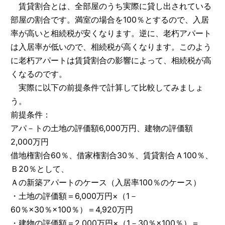
賃貸割合とは、全部屋のうち実際に貸し出されている
部屋の割合です。満室の場合を100％とするので、入居
率が高いと相続税が安くなります。逆に、老朽アパート
は入居率が低いので、相続税が高くなります。このよう
に老朽アパートは賃貸割合の影響によって、相続税が高
くなるのです。
実際に以下の前提条件で計算して比較してみましょ
う。
前提条件：
アパ－トの土地の評価額6,000万円、建物の評価額
2,000万円
借地権割合60％、借家権割合30％、賃貸割合Ａ100％、
Ｂ20％として、
Ａの新築アパートのケース（入居率100％のケース）
・土地の評価額＝6,000万円×（1－
60％×30％×100％）＝4,920万円
・建物の評価額＝2,000万円×（1－30％×100％）＝