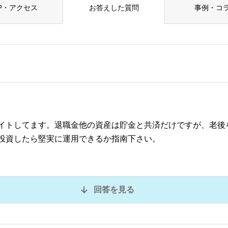
P・アクセス
お答えした質問
事例・コ
イトしてます。退職金他の資産は貯金と共済だけですが、老後
投資したら堅実に運用できるか指南下さい。
回答を見る