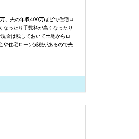
0万、夫の年収400万ほどで住宅ロ
くなったり手数料が高くなったり
で現金は残しておいて土地からロー
金や住宅ローン減税があるので夫