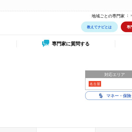
地域ごとの専門家
教えてナビとは
専
専門家に
質問する
ー
対応エリア
名古屋
マネー・保険