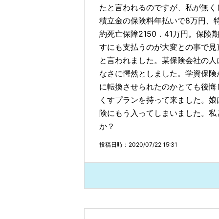
たと言われるのですが、私が無く
積立金の保険料年払いで8万円、特約部
約死亡保障2150．41万円。保
すにも支払うのが大変との事で見
と言われました。某保険会社の人に聞
なさに愕然としました。学資保険
に転換させられたのかとても後悔
くすプランを持って来ました。娘
険にもう入ってしまいました。私
か？
投稿日時：2020/07/22 15:31