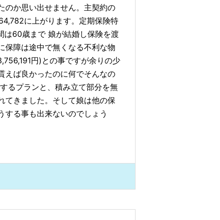
たのか思い出せません。主契約の
64,782に上がります。定期保険特
間は60歳まで 娘が結婚し保険を渡
に保障は途中で無くなる不利な物
56,191円)との事ですが余りの少
貰えば良かったのに何でそんなの
額するプランと、積み立て部分を無
れてきました。そして娘は他の保
うする事も出来ないのでしょう