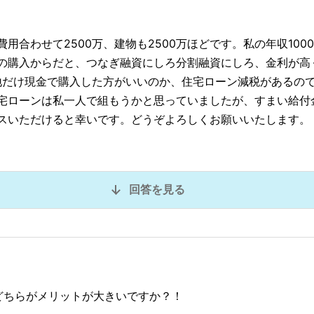
用合わせて2500万、建物も2500万ほどです。私の年収100
の購入からだと、つなぎ融資にしろ分割融資にしろ、金利が高
土地だけ現金で購入した方がいいのか、住宅ローン減税があるの
宅ローンは私一人で組もうかと思っていましたが、すまい給付
スいただけると幸いです。どうぞよろしくお願いいたします。
回答を見る
A、どちらがメリットが大きいですか？！