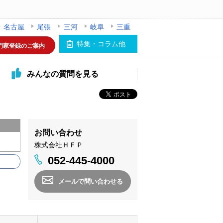
名古屋
尾張
三河
岐阜
三重
特集・コラム他
門家登録のご案内
みんなの
質問を見る
お問い合わせ
株式会社ＨＦＰ
052-445-4000
メールで問い合わせる