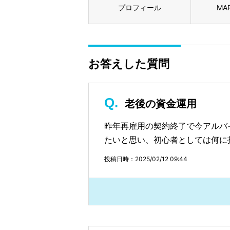
プロフィール
MA
お答えした質問
老後の資金運用
昨年再雇用の契約終了で今アルバ
たいと思い、初心者としては何に
投稿日時：2025/02/12 09:44