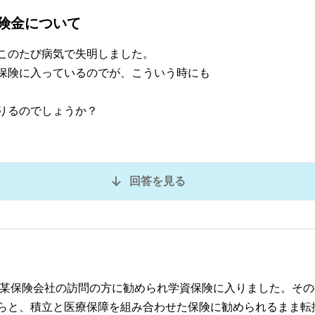
険金について
このたび病気で失明しました。
保険に入っているのでが、こういう時にも
。
りるのでしょうか？
回答を見る
に某保険会社の訪問の方に勧められ学資保険に入りました。そ
らと、積立と医療保障を組み合わせた保険に勧められるまま転換