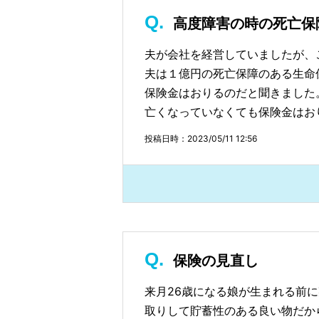
高度障害の時の死亡保
夫が会社を経営していましたが、
夫は１億円の死亡保障のある生命
保険金はおりるのだと聞きました
亡くなっていなくても保険金はお
投稿日時：2023/05/11 12:56
保険の見直し
来月26歳になる娘が生まれる前
取りして貯蓄性のある良い物だか