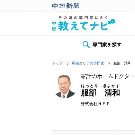
専門家を探す
トップ
尾張エリアの専門家
服部 清和
家計のホームドクタ
はっとり きよかず
服部 清和
株式会社ＨＦＰ