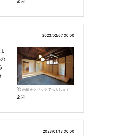
玄関
2023/02/07 00:00
、よ
目の
る
き
画像をクリックで拡大します
玄関
2023/01/13 00:00