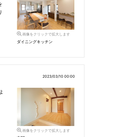
を
り
画像をクリックで拡大します
ダイニングキッチン
2023/03/10 00:00
よ
画像をクリックで拡大します