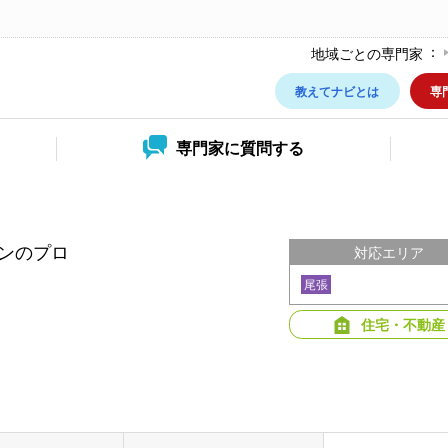
地域ごとの専門家
教えてナビとは
専
専門家に
質問する
ンのプロ
対応エリア
尾張
住宅・不動産