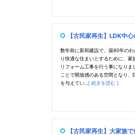
【古民家再生】LDK中
数年前に新和建設で、築80年のわ
り快適な住まいとするために、家族
リフォーム工事を行う事になりま
ことで開放感のある空間となり、
を与えてい...
[ 続きを読む ]
【古民家再生】大家族で