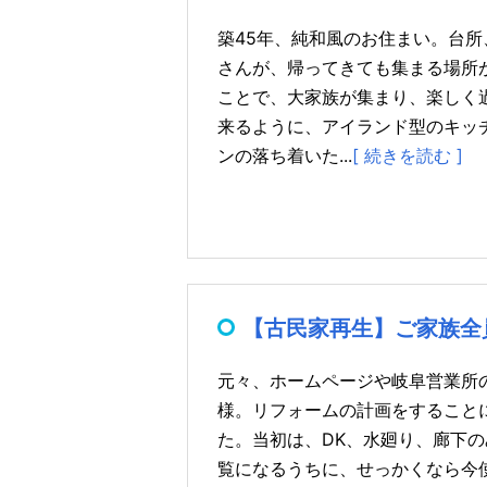
築45年、純和風のお住まい。台
さんが、帰ってきても集まる場所
ことで、大家族が集まり、楽しく
来るように、アイランド型のキッ
ンの落ち着いた...
[ 続きを読む ]
【古民家再生】ご家族全
元々、ホームページや岐阜営業所
様。リフォームの計画をすること
た。当初は、DK、水廻り、廊下
覧になるうちに、せっかくなら今