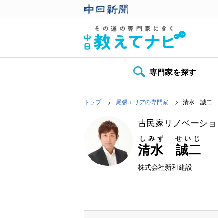
専門家を探す
トップ
尾張エリアの専門家
清水 誠二
古民家リノベーショ
しみず せいじ
清水 誠二
株式会社新和建設