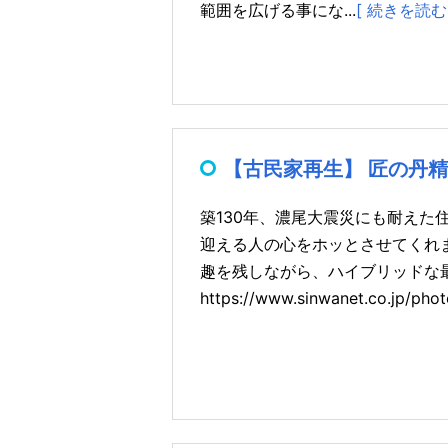
範囲を広げる事にな...
[ 続きを読む 
【古民家再生】 匠の丹
築130年、濃尾大震災にも耐えた
迎える人の心をホッとさせてくれ
趣を残しながら、ハイブリッドな
https://www.sinwanet.co.jp/pho