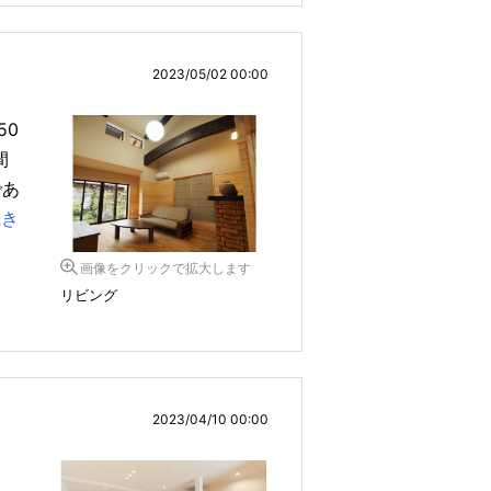
2023/05/02 00:00
50
間
であ
続き
画像をクリックで拡大します
リビング
2023/04/10 00:00