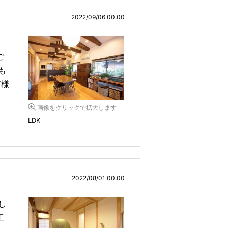
2022/09/06 00:00
ご
も
T様
画像をクリックで拡大します
LDK
2022/08/01 00:00
し
工