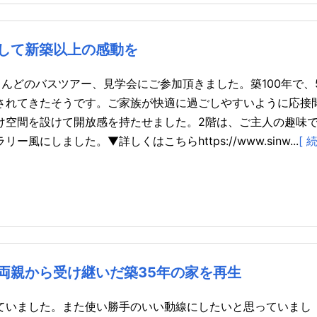
して新築以上の感動を
んどのバスツアー、見学会にご参加頂きました。築100年で、
されてきたそうです。ご家族が快適に過ごしやすいように応接
け空間を設けて開放感を持たせました。2階は、ご主人の趣味
にしました。▼詳しくはこちらhttps://www.sinw...
[ 
両親から受け継いだ築35年の家を再生
ていました。また使い勝手のいい動線にしたいと思っていまし