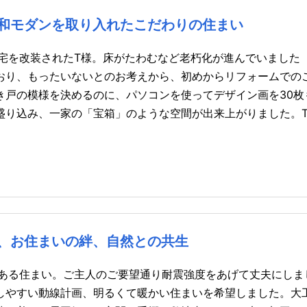
和モダンを取り入れたこだわりの住まい
自宅を改装されたT様。床がたわむなど老朽化が進んでいました
おり、もったいないとのお考えから、初めからリフォームでの
き戸の模様を決めるのに、パソコンを使ってデザイン画を30枚
盛り込み、一家の「宝箱」のような空間が出来上がりました。
、お住まいの絆、自然との共生
着ある住まい。ご主人のご要望通り耐震強度をあげて丈夫にしま
しやすい動線計画、明るくて暖かい住まいを希望しました。大