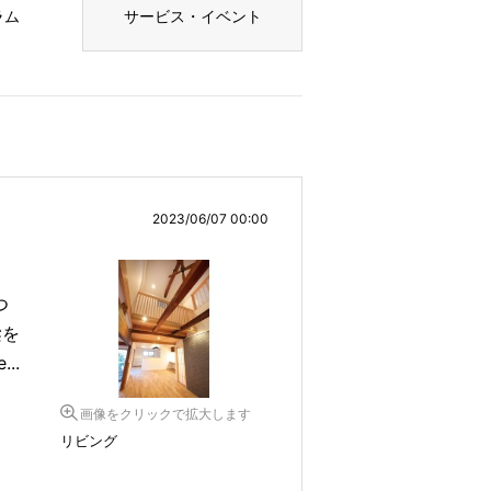
ラム
サービス・イベント
2023/06/07 00:00
つ
梁を
..
画像をクリックで拡大します
リビング