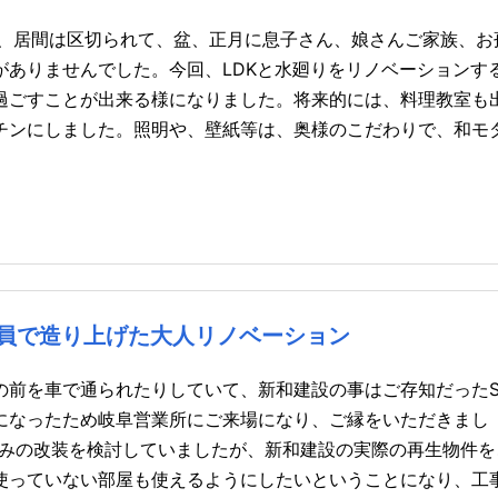
所、居間は区切られて、盆、正月に息子さん、娘さんご家族、お
がありませんでした。今回、LDKと水廻りをリノベーションす
過ごすことが出来る様になりました。将来的には、料理教室も
チンにしました。照明や、壁紙等は、奥様のこだわりで、和モ
員で造り上げた大人リノベーション
の前を車で通られたりしていて、新和建設の事はご存知だった
になったため岐阜営業所にご来場になり、ご縁をいただきまし
のみの改装を検討していましたが、新和建設の実際の再生物件を
使っていない部屋も使えるようにしたいということになり、工