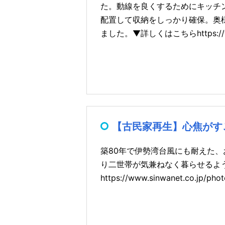
た。動線を良くするためにキッチ
配置して収納をしっかり確保。奥
ました。▼詳しくはこちらhttps://www.s
【古民家再生】心焦がす
築80年で伊勢湾台風にも耐えた
り二世帯が気兼ねなく暮らせるよ
https://www.sinwanet.co.jp/p