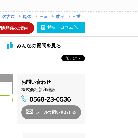
名古屋
尾張
三河
岐阜
三重
特集・コラム他
門家登録のご案内
みんなの
質問を見る
お問い合わせ
株式会社新和建設
0568-23-0536
メールで問い合わせる