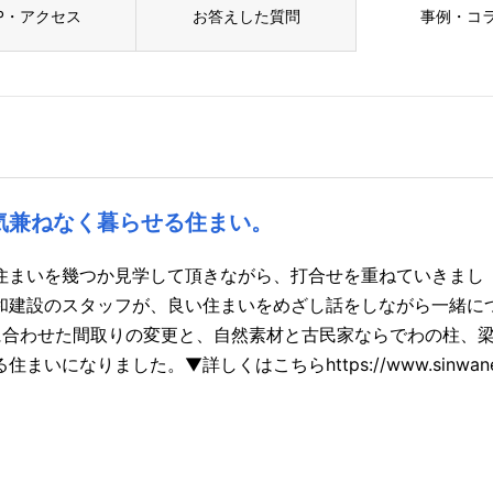
P・アクセス
お答えした質問
事例・コ
気兼ねなく暮らせる住まい。
住まいを幾つか見学して頂きながら、打合せを重ねていきまし
和建設のスタッフが、良い住まいをめざし話をしながら一緒に
に合わせた間取りの変更と、自然素材と古民家ならでわの柱、
になりました。▼詳しくはこちらhttps://www.sinwane.