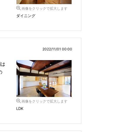
画像をクリックで拡大します
ダイニング
2022/11/01 00:00
関は
の
画像をクリックで拡大します
LDK