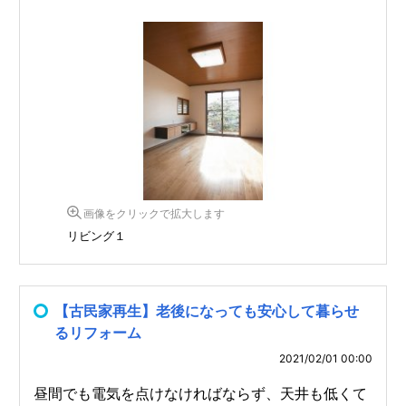
画像をクリックで拡大します
リビング１
【古民家再生】老後になっても安心して暮らせ
るリフォーム
2021/02/01 00:00
昼間でも電気を点けなければならず、天井も低くて