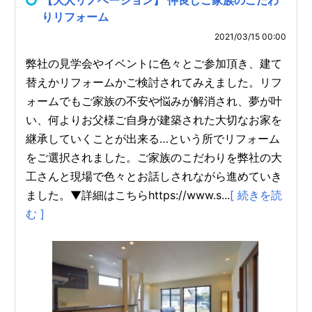
【大人リノベーション】 仲良しご家族のこだわ
りリフォーム
2021/03/15 00:00
弊社の見学会やイベントに色々とご参加頂き、建て
替えかリフォームかご検討されてみえました。リフ
ォームでもご家族の不安や悩みが解消され、夢が叶
い、何よりお父様ご自身が建築された大切なお家を
継承していくことが出来る…という所でリフォーム
をご選択されました。ご家族のこだわりを弊社の大
工さんと現場で色々とお話しされながら進めていき
ました。▼詳細はこちらhttps://www.s...
[ 続きを読
む ]