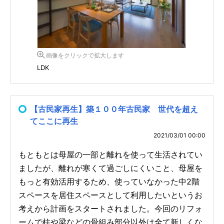
画像をクリックで拡大します
LDK
【古民家再生】築１００年古民家 世代を超え
てここに再生
2021/03/01 00:00
もともとは母屋の一部と離れを使って生活されてい
ましたが、離れが寒くて過ごしにくいこと、母屋を
もっと有効活用するため、使っていなかった中2階
スペースを居住スペースとして利用したいというお
考えから計画をスタートされました。今回のリフォ
ームで柱や梁などの骨組み部分以外は全て新しくな