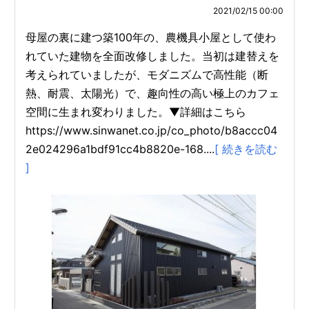
2021/02/15 00:00
母屋の裏に建つ築100年の、農機具小屋として使わ
れていた建物を全面改修しました。当初は建替えを
考えられていましたが、モダニズムで高性能（断
熱、耐震、太陽光）で、趣向性の高い極上のカフェ
空間に生まれ変わりました。▼詳細はこちら
https://www.sinwanet.co.jp/co_photo/b8accc04
2e024296a1bdf91cc4b8820e-168....
[ 続きを読む
]