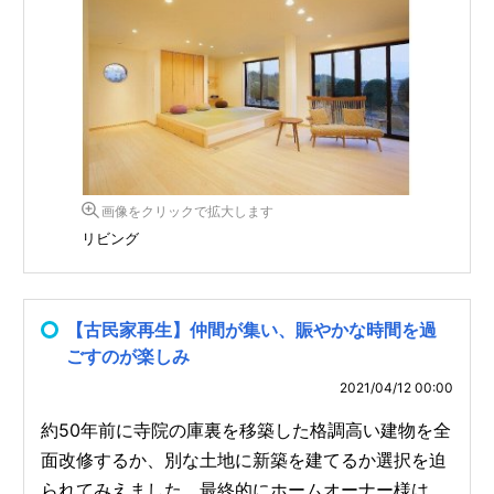
画像をクリックで拡大します
リビング
【古民家再生】仲間が集い、賑やかな時間を過
ごすのが楽しみ
2021/04/12 00:00
約50年前に寺院の庫裏を移築した格調高い建物を全
面改修するか、別な土地に新築を建てるか選択を迫
られてみえました。最終的にホームオーナー様は、