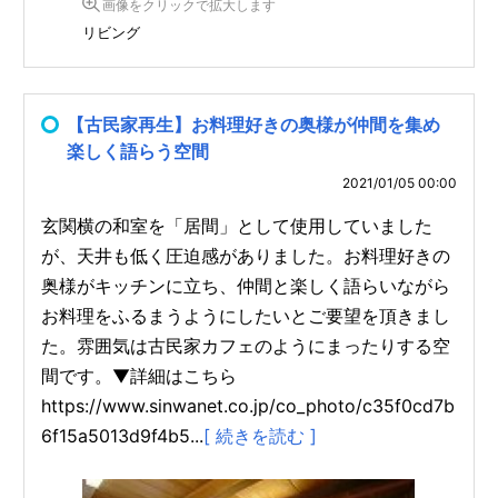
画像をクリックで拡大します
リビング
【古民家再生】お料理好きの奥様が仲間を集め
楽しく語らう空間
2021/01/05 00:00
玄関横の和室を「居間」として使用していました
が、天井も低く圧迫感がありました。お料理好きの
奥様がキッチンに立ち、仲間と楽しく語らいながら
お料理をふるまうようにしたいとご要望を頂きまし
た。雰囲気は古民家カフェのようにまったりする空
間です。▼詳細はこちら
https://www.sinwanet.co.jp/co_photo/c35f0cd7b
6f15a5013d9f4b5...
[ 続きを読む ]