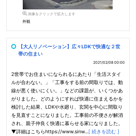
画像をクリックで拡大します
外観
【大人リノベーション】広々LDKで快適な２世
帯の住まい
2021/02/08 00:00
2世帯でお住まいになられるにあたり「生活スタイ
ルが合わない。」「工事をする前の間取りでは、動
線が悪く使いにくい。」などの課題が、いくつかあ
がりました。どのようにすれば快適に住まえるかを
検討した結果、LDKや水廻り、玄関を中心に間取り
を見直すことになりました。工事前の不便さが解消
され、親子仲良く快適に暮らせる家になりました。
▼詳細はこちらhttps://www.sinw...
[ 続きを読む ]