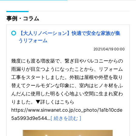
事例・コラム
【大人リノベーション】快適で安全な家族が集
うリフォーム
2021/04/19 00:00
幾度にも渡る増改築で、繋ぎ目やバルコニーからの
雨漏りが目立つようになったことから、リフォーム
工事をスタートしました。外観は屋根や外壁を取り
替えてクールモダンな印象に、室内はヒノキ材をふ
んだんに使用した明るく心地よい空間に生まれ変わ
りました。▼詳しくはこちら
https://www.sinwanet.co.jp/co_photo/1a1b10cde
5a5993d9e544...
[ 続きを読む ]