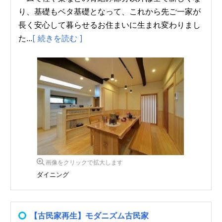
り、基礎もベタ基礎となって、これから先ご一家が
長く安心して暮らせるお住まいに生まれ変わりまし
た...
[ 続きを読む ]
画像をクリックで拡大します
ダイニング
【古民家再生】モダニズム古民家