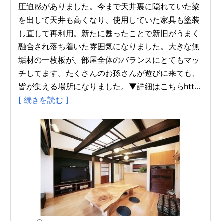
圧迫感がありました。今まで天井裏に隠れていた梁
を出して天井も高くなり、使用していた家具も塗装
し直して再利用。新たに甦ったことで新旧がうまく
融合され落ち着いた雰囲気になりました。大きな無
垢材の一枚板が、部屋全体のバランスにとてもマッ
チしてます。たくさんのお孫さんが遊びに来ても、
皆が集える場所になりました。▼詳細はこちらhtt...
[ 続きを読む ]