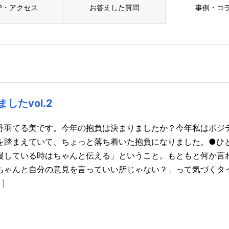
P・アクセス
お答えした質問
事例・コ
たvol.2
丹羽てる美です。今年の抱負は決まりましたか？今年私はポジ
を踏まえていて、ちょっと落ち着いた抱負になりました。●ひ
慢している時はちゃんと伝える」ということ。もともと何か言
ちゃんと自分の意見を言っていい所じゃない？」って気づくタ
]