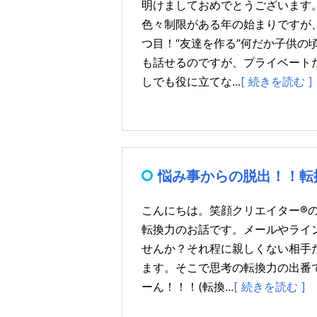
明けましておめでとうございます
色々制限がある年の始まりですが
つ目！“友達を作る”何だか子供
も話せるのですが、プライベート
しでも役に立てな...
[ 続きを読む ]
悩み事からの脱出！！転
こんにちは。笑顔クリエイター®
転換力のお話です。メールやライ
せんか？それ程に親しくない相手
ます。そこで思考の転換力の出番
ーん！！！(転換...
[ 続きを読む ]