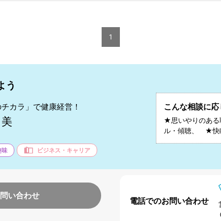
1
よう
のチカラ」で健康経営！
こんな相談に応
る美
★思いやりのある
ル・傾聴、 ★快
趣味
ビジネス・キャリア
問い合わせ
電話でのお問い合わせ