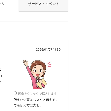
ラム
サービス・イベント
2026/01/07 11:30
テ
と
わ
イ
画像をクリックで拡大します
伝えたい事はちゃんと伝える。
でも伝え方は大切。