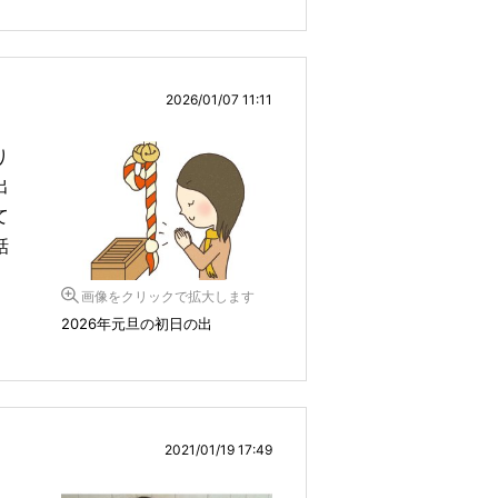
2026/01/07 11:11
り
出
て
話
画像をクリックで拡大します
2026年元旦の初日の出
2021/01/19 17:49