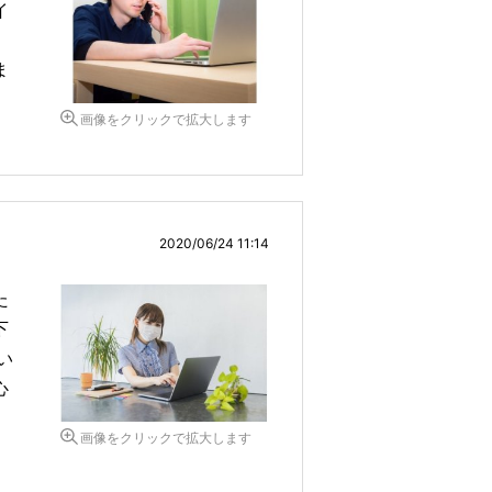
イ
、
ま
画像をクリックで拡大します
2020/06/24 11:14
た
下
い
心
画像をクリックで拡大します