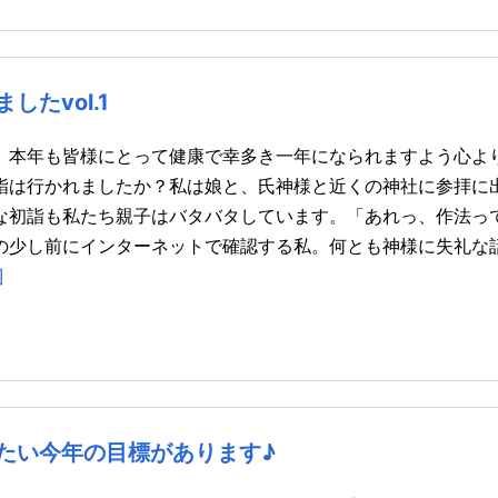
たvol.1
。本年も皆様にとって健康で幸多き一年になられますよう心よ
詣は行かれましたか？私は娘と、氏神様と近くの神社に参拝に
な初詣も私たち親子はバタバタしています。「あれっ、作法っ
の少し前にインターネットで確認する私。何とも神様に失礼な
]
たい今年の目標があります♪