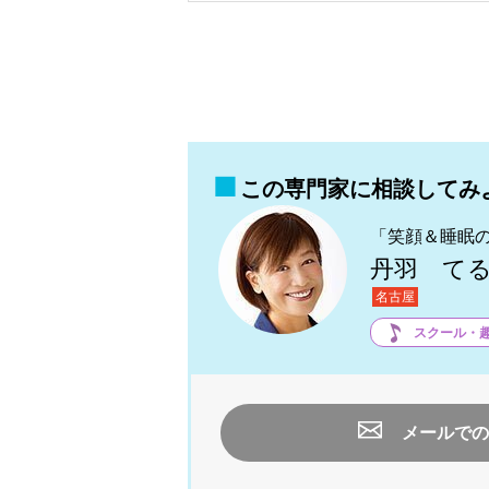
この専門家に相談してみ
「笑顔＆睡眠
丹羽 て
名古屋
スクール・
メールでの