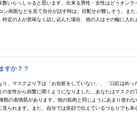
多数いらっしゃると思います。出来る男性・女性はどうオンラ
ソコン画面などを見て自分が話す時は、目配せが難しそう。また
、特定の人が意味なく話し込んだ場合、他の人はその輪に入れ
ますか？？
なり、マスクより下は「お化粧をしていない」、「口紅はめっ
りの女性から頻繁に聞くようになりました。あなたはマスクの
0種類の表情筋があります。他の筋肉と同じようにあまり使わな
に見られます。また、自分では笑顔で伝えているつもりでも本