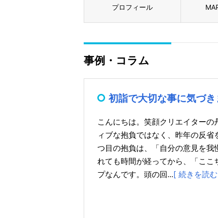
プロフィール
MA
事例・コラム
初詣で大切な事に気づきまし
こんにちは。笑顔クリエイターの
ィブな抱負ではなく、昨年の反省
つ目の抱負は、「自分の意見を我
れても時間が経ってから、「ここ
プなんです。頭の回...
[ 続きを読む 