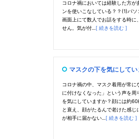
コロナ禍においては経験した方が
ンを使いこなしている？？(1)パ
画面上にて数人でお話をする時に
せん。気が付...
[ 続きを読む ]
マスクの下を気にしてい
コロナ禍の中、マスク着用が常に
に付けなくなった」という声を周
を気にしていますか？顔には約6
と衰え、顔がたるんで老けた感じ
が相手に届かない...
[ 続きを読む ]