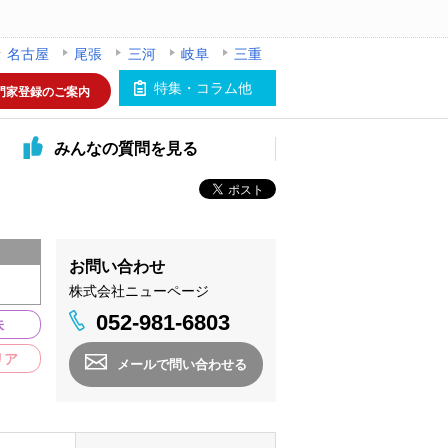
名古屋
尾張
三河
岐阜
三重
特集・コラム他
門家登録のご案内
みんなの
質問を見る
お問い合わせ
株式会社ニューページ
052-981-6803
味
リア
メールで問い合わせる