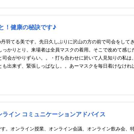
と！健康の秘訣です♪
の丹羽てる美です。先日久しぶりに沢山の方の前で司会をして
しっかりとり、来場者は全員マスクの着用。そこで改めて感じ
と司会がやりずらい。。・打ち合わせに於いて人見知りの私は
とも出来ず、緊張しっぱなし。。あーマスクを毎日着けなけれ
ンライン コミュニケーションアドバイス
です。オンライン授業、オンライン会議、オンライン飲み会、