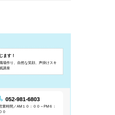
じます！
職場作り、自然な笑顔、声掛けスキ
眠講座
052-981-6803
営業時間／AM１０：００～PM６：
００