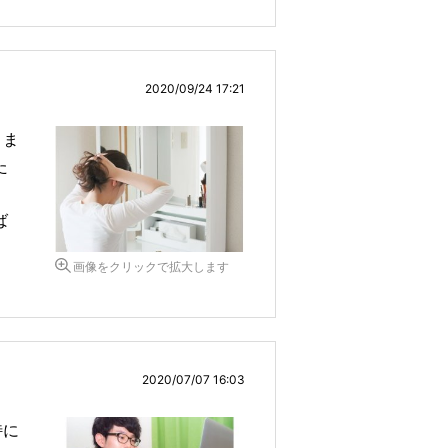
2020/09/24 17:21
きま
た
、
ば
画像をクリックで拡大します
2020/07/07 16:03
特に