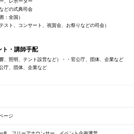
ー、レポーター
などの式典司会
囲：全国）
テスト、コンサート、祝賀会、お祭りなどの司会）
ント・講師手配
響、照明、テント設営など）・・官公庁、団体、企業など
公庁、団体、企業など
ページ
ー®、フリーアナウンサー、イベント企画運営