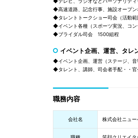
◆テレビ、ラジオなどパーソナリティ
◆高速道路、記念行事、施設オープン
◆タレントトークショー司会（活動範
◆イベント各種（スポーツ実況、コン
◆ブライダル司会 1500組程
イベント企画、運営、タレ
◆イベント企画、運営（ステージ、音
◆タレント、講師、司会者手配・・官
職務内容
会社名
株式会社ニュー
職種
笑顔クリエイタ