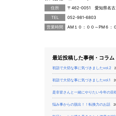
住所
〒462-0051 愛知県名
TEL
052-981-6803
営業時間
AM１０：００～PM６：
最近投稿した事例・コラム
初詣で大切な事に気づきましたvol.2
2
初詣で大切な事に気づきましたvol.1
2
是非皆さんと一緒にやりたい今年の目
悩み事からの脱出！！転換力のお話
2