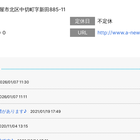
古屋市北区中切町字新田885-11
定休日
不定休
００
URL
http://www.a-ne
026/01/07 11:30
026/01/07 11:11
標があります♪
2021/01/19 17:49
020/11/04 13:15