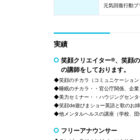
元気回復行動プ
実績
笑顔クリエイター®、笑顔
の講師をしております。
◆笑顔のチカラ（コミュニケーション
◆睡眠のチカラ・・官公庁関係、企業
◆美力セミナー・・ハウジングセンタ
◆笑顔de遊びまショー英語と歌のお
◆他メンタルヘルスの講座（学校、団
フリーアナウンサー