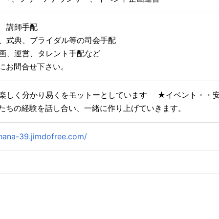
 講師手配
、式典、ブライダル等の司会手配
企画、運営、タレント手配など
にお問合せ下さい。
楽しく分かり易くをモットーとしています ★イベント・・
たちの経験を話し合い、一緒に作り上げていきます。
hana-39.jimdofree.com/