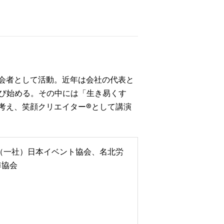
会者として活動。近年は会社の代表と
学び始める。その中には「生き易くす
考え、笑顔クリエイター®として講演
a（一社）日本イベント協会、名北労
準協会