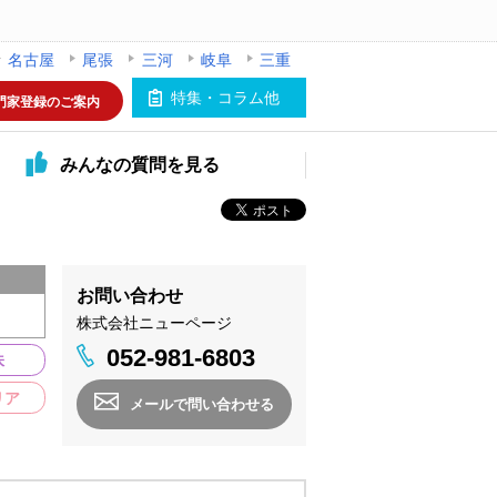
名古屋
尾張
三河
岐阜
三重
特集・コラム他
門家登録のご案内
みんなの
質問を見る
お問い合わせ
株式会社ニューページ
052-981-6803
味
リア
メールで問い合わせる