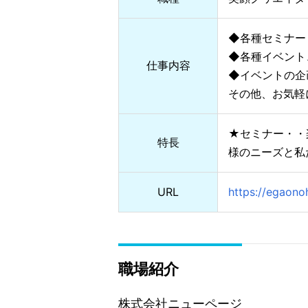
◆各種セミナー
◆各種イベント
仕事内容
◆イベントの
その他、お気軽
★セミナー・・
特長
様のニーズと私
URL
https://egaono
職場紹介
株式会社ニューページ