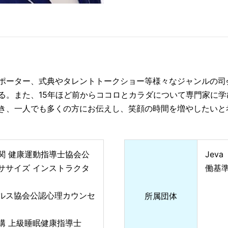
ポーター、式典やタレントトークショー等様々なジャンルの司
る。また、15年ほど前からココロとカラダについて専門家に
き、一人でも多くの方にお伝えし、笑顔の時間を増やしたいと
関 健康運動指導士協会公
Jev
ササイズ インストラクタ
働基
ルス協会公認心理カウンセ
所属団体
構 上級睡眠健康指導士