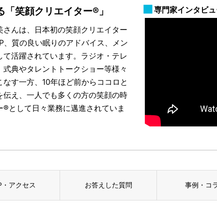
専門家インタビュ
る「笑顔クリエイター®」
美さんは、日本初の笑顔クリエイター
P、質の良い眠りのアドバイス、メン
して活躍されています。ラジオ・テレ
、式典やタレントトークショー等様々
なす一方、10年ほど前からココロと
を伝え、一人でも多くの方の笑顔の時
ー®として日々業務に邁進されていま
P・アクセス
お答えした質問
事例・コ