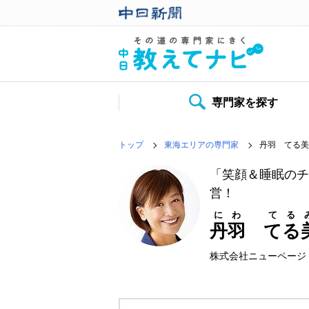
専門家を探す
トップ
東海エリアの専門家
丹羽 てる美
「笑顔＆睡眠のチ
営！
にわ てる
丹羽 てる
株式会社ニューページ