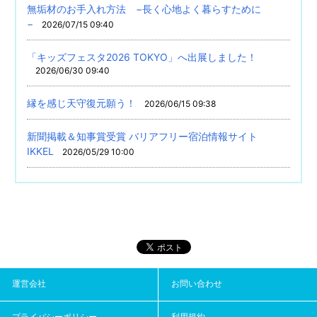
無垢材のお手入れ方法 −長く心地よく暮らすために
−
2026/07/15 09:40
「キッズフェスタ2026 TOKYO」へ出展しました！
2026/06/30 09:40
縁を感じ天守復元願う！
2026/06/15 09:38
新聞掲載＆知事賞受賞 バリアフリー宿泊情報サイト
IKKEL
2026/05/29 10:00
運営会社
お問い合わせ
プライバシーポリシー
利用規約