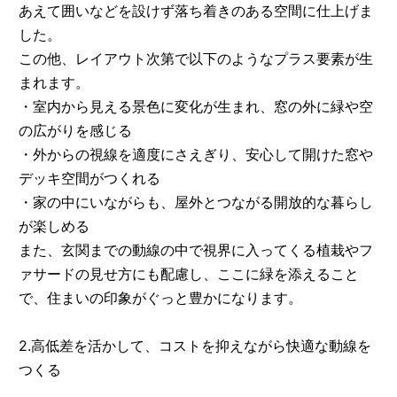
あえて囲いなどを設けず落ち着きのある空間に仕上げま
した。
この他、レイアウト次第で以下のようなプラス要素が生
まれます。
・室内から見える景色に変化が生まれ、窓の外に緑や空
の広がりを感じる
・外からの視線を適度にさえぎり、安心して開けた窓や
デッキ空間がつくれる
・家の中にいながらも、屋外とつながる開放的な暮らし
が楽しめる
また、玄関までの動線の中で視界に入ってくる植栽やフ
ァサードの見せ方にも配慮し、ここに緑を添えること
で、住まいの印象がぐっと豊かになります。
2.高低差を活かして、コストを抑えながら快適な動線を
つくる