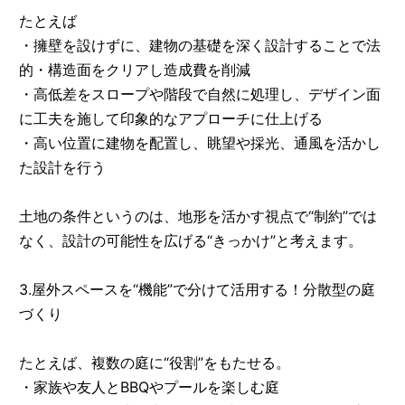
たとえば
・擁壁を設けずに、建物の基礎を深く設計することで法
的・構造面をクリアし造成費を削減
・高低差をスロープや階段で自然に処理し、デザイン面
に工夫を施して印象的なアプローチに仕上げる
・高い位置に建物を配置し、眺望や採光、通風を活かし
た設計を行う
土地の条件というのは、地形を活かす視点で“制約”では
なく、設計の可能性を広げる“きっかけ”と考えます。
3.屋外スペースを“機能”で分けて活用する！分散型の庭
づくり
たとえば、複数の庭に“役割”をもたせる。
・家族や友人とBBQやプールを楽しむ庭