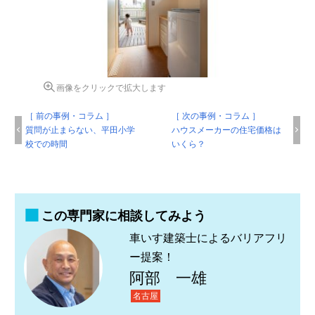
画像をクリックで拡大します
［ 前の事例・コラム ］
［ 次の事例・コラム ］
質問が止まらない、平田小学
ハウスメーカーの住宅価格は
校での時間
いくら？
この専門家に相談してみよう
車いす建築士によるバリアフリ
ー提案！
阿部 一雄
名古屋