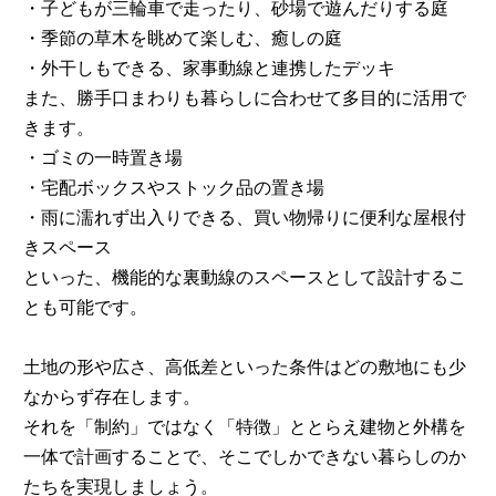
・子どもが三輪車で走ったり、砂場で遊んだりする庭
・季節の草木を眺めて楽しむ、癒しの庭
・外干しもできる、家事動線と連携したデッキ
また、勝手口まわりも暮らしに合わせて多目的に活用で
きます。
・ゴミの一時置き場
・宅配ボックスやストック品の置き場
・雨に濡れず出入りできる、買い物帰りに便利な屋根付
きスペース
といった、機能的な裏動線のスペースとして設計するこ
とも可能です。
土地の形や広さ、高低差といった条件はどの敷地にも少
なからず存在します。
それを「制約」ではなく「特徴」ととらえ建物と外構を
一体で計画することで、そこでしかできない暮らしのか
たちを実現しましょう。