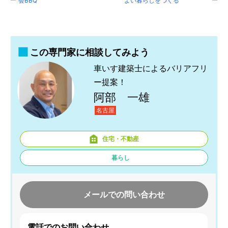
会BBQ
よい暮らしをつくる
この専門家に相談してみよう
車いす建築士によるバリアフリ
ー提案！
阿部 一雄
名古屋
住宅・不動産
暮らし
メールでの問い合わせ
電話でのお問い合わせ