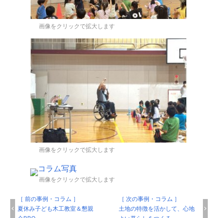
画像をクリックで拡大します
画像をクリックで拡大します
画像をクリックで拡大します
［ 前の事例・コラム ］
［ 次の事例・コラム ］
夏休み子ども木工教室＆懇親
土地の特徴を活かして、心地