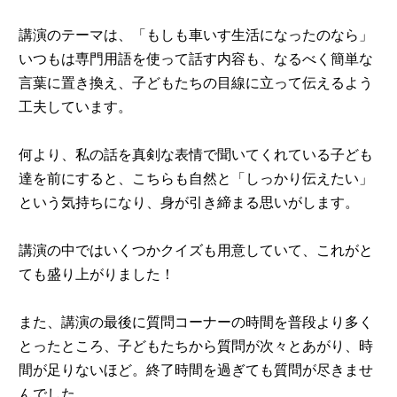
講演のテーマは、「もしも車いす生活になったのなら」
いつもは専門用語を使って話す内容も、なるべく簡単な
言葉に置き換え、子どもたちの目線に立って伝えるよう
工夫しています。
何より、私の話を真剣な表情で聞いてくれている子ども
達を前にすると、こちらも自然と「しっかり伝えたい」
という気持ちになり、身が引き締まる思いがします。
講演の中ではいくつかクイズも用意していて、これがと
ても盛り上がりました！
また、講演の最後に質問コーナーの時間を普段より多く
とったところ、子どもたちから質問が次々とあがり、時
間が足りないほど。終了時間を過ぎても質問が尽きませ
んでした。