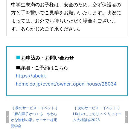
中学生未満のお子様は、安全のため、必ず保護者の
方と手を繋いでご見学をお願いいたします。状況に
よっては、お外でお待ちいただく場合もございま
す。あらかじめご了承ください。
お申込み・お問い合わせ
■詳細・ご予約はこちら
https://abekk-
home.co.jp/event/owner_open-house/28034
［ 前のサービス・イベント ］
［ 次のサービス・イベント ］
「麻布障子がつくる、やわら
LIXILのここちリノベ リフォー
かな陰影の家」オーナー様宅
ム大相談会2026
見学会