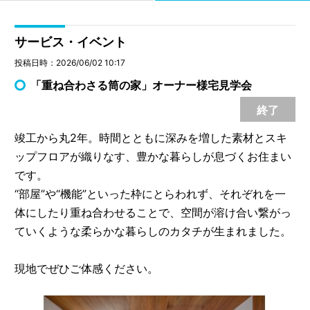
サービス・イベント
投稿日時：2026/06/02 10:17
「重ね合わさる筒の家」オーナー様宅見学会
終了
竣工から丸2年。時間とともに深みを増した素材とスキ
ップフロアが織りなす、豊かな暮らしが息づくお住まい
です。
“部屋”や“機能”といった枠にとらわれず、それぞれを一
体にしたり重ね合わせることで、空間が溶け合い繋がっ
ていくような柔らかな暮らしのカタチが生まれました。
現地でぜひご体感ください。