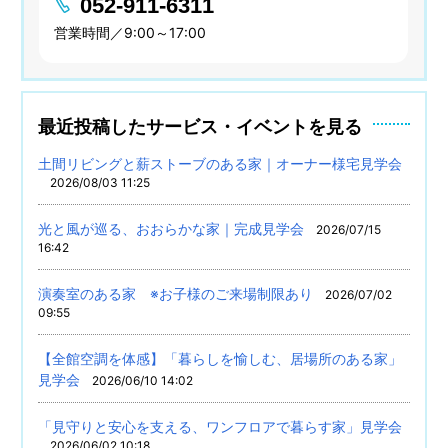
052-911-6311
営業時間／9:00～17:00
最近投稿したサービス・イベントを見る
土間リビングと薪ストーブのある家｜オーナー様宅見学会
2026/08/03 11:25
光と風が巡る、おおらかな家｜完成見学会
2026/07/15
16:42
演奏室のある家 ※お子様のご来場制限あり
2026/07/02
09:55
【全館空調を体感】「暮らしを愉しむ、居場所のある家」
見学会
2026/06/10 14:02
「見守りと安心を支える、ワンフロアで暮らす家」見学会
2026/06/02 10:18