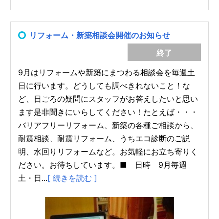
リフォーム・新築相談会開催のお知らせ
終了
9月はリフォームや新築にまつわる相談会を毎週土
日に行います。どうしても調べきれないこと！な
ど、日ごろの疑問にスタッフがお答えしたいと思い
ます是非聞きにいらしてください！たとえば・・・
バリアフリーリフォーム、新築の各種ご相談から、
耐震相談、耐震リフォーム、うちエコ診断のご説
明、水回りリフォームなど。お気軽にお立ち寄りく
ださい。お待ちしています。■ 日時 9月毎週
土・日...
[ 続きを読む ]