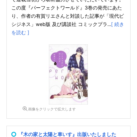
この度『パーフェクトワールド』3巻の発売にあた
り、作者の有賀リエさんと対談した記事が「現代ビ
シジネス」web版 及び講談社 コミックプラ...
[ 続き
を読む ]
画像をクリックで拡大します
『木の家と太陽と車いす』出版いたしました