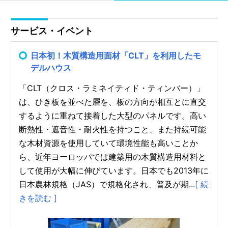
サービス・イベント
日本初！木質構造用面材「CLT」を利用したモ
デルハウス
「CLT（クロス・ラミネイティド・ティンバー）」
は、ひき板を並べた層を、板の方向が相互とに直交
するように重ねて接着した大型のパネルです。高い
断熱性・遮音性・耐火性を持つこと、また持続可能
な木材資源を使用していて環境性能も高いことか
ら、近年ヨーロッパでは建築用の木質構造用材料と
して使用が大幅に伸びています。日本でも2013年に
日本農林規格（JAS）で規格化され、普及が期...
[ 続
きを読む ]