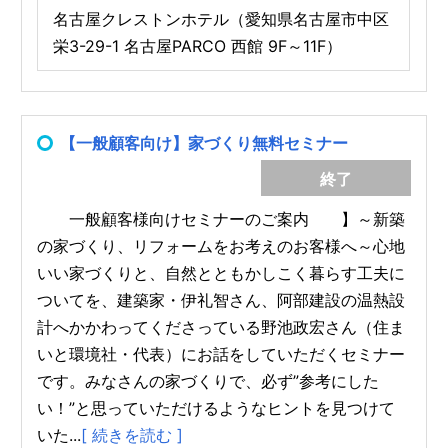
名古屋クレストンホテル（愛知県名古屋市中区
栄3-29-1 名古屋PARCO 西館 9F～11F）
【一般顧客向け】家づくり無料セミナー
終了
一般顧客様向けセミナーのご案内 】～新築
の家づくり、リフォームをお考えのお客様へ～心地
いい家づくりと、自然とともかしこく暮らす工夫に
ついてを、建築家・伊礼智さん、阿部建設の温熱設
計へかかわってくださっている野池政宏さん（住ま
いと環境社・代表）にお話をしていただくセミナー
です。みなさんの家づくりで、必ず”参考にした
い！”と思っていただけるようなヒントを見つけて
いた...
[ 続きを読む ]