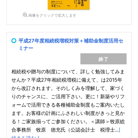
画像をクリックで拡大します
平成27年度相続税増税対策＋補助金制度活用セ
ミナー
終了
相続税や贈与の制度について、詳しく勉強してみま
せんか？平成27年相続税増税に備えて、は2015年
から改訂されます。そのしくみを理解して、家づく
りのチャンスに、ご活用下さい。更に！新築やリフ
ォームで活用できる各種補助金制度もご案内いたし
ます。お客様の計画にふさわしい制度がきっと見か
る！ご家族揃ってご参加ください。＜講師＞牧原総
合事務所 牧原 徳充氏（公認会計士 税理士...
[