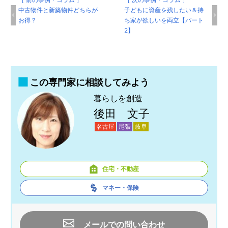
中古物件と新築物件どちらが
子どもに資産を残したい＆持
お得？
ち家が欲しいを両立【パート
2】
この専門家に相談してみよう
暮らしを創造
後田 文子
名古屋
尾張
岐阜
住宅・不動産
マネー・保険
メールでの問い合わせ