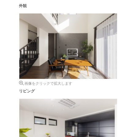
外観
画像をクリックで拡大します
リビング