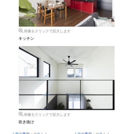
画像をクリックで拡大します
キッチン
画像をクリックで拡大します
吹き抜け
［ 前の事例・コラム ］
［ 次の事例・コラム ］