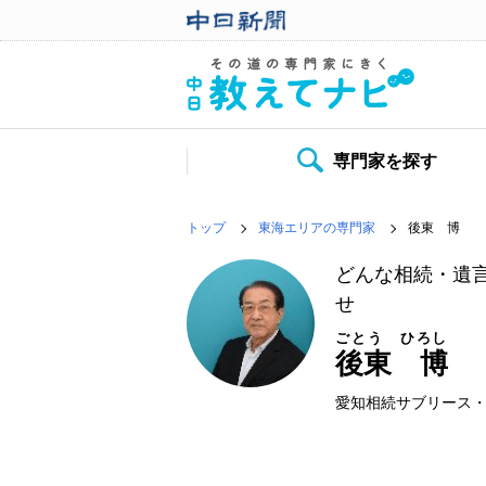
専門家を探す
トップ
東海エリアの専門家
後東 博
どんな相続・遺
せ
ごとう ひろし
後東 博
愛知相続サブリース