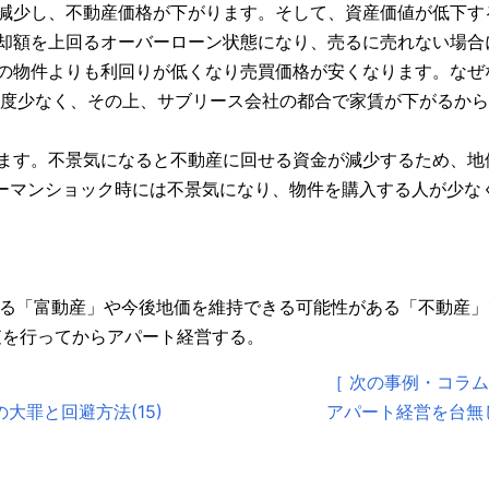
減少し、不動産価格が下がります。そして、資産価値が低下す
却額を上回るオーバーローン状態になり、売るに売れない場合
の物件よりも利回りが低くなり売買価格が安くなります。なぜ
程度少なく、その上、サブリース会社の都合で家賃が下がるか
ます。不景気になると不動産に回せる資金が減少するため、地
のリーマンショック時には不景気になり、物件を購入する人が少
がある「富動産」や今後地価を維持できる可能性がある「不動産
査を行ってからアパート経営する。
［ 次の事例・コラム
大罪と回避方法(15)
アパート経営を台無し