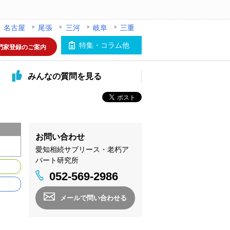
名古屋
尾張
三河
岐阜
三重
特集・コラム他
門家登録のご案内
みんなの
質問を見る
お問い合わせ
愛知相続サブリース・老朽ア
パート研究所
052-569-2986
メールで問い合わせる