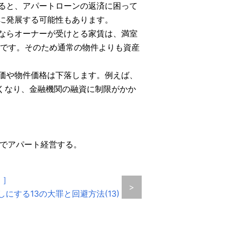
ると、アパートローンの返済に困って
に発展する可能性もあります。
ならオーナーが受けとる家賃は、満室
らです。そのため通常の物件よりも資産
価や物件価格は下落します。例えば、
なくなり、金融機関の融資に制限がかか
」でアパート経営する。
 ］
>
にする13の大罪と回避方法(13)