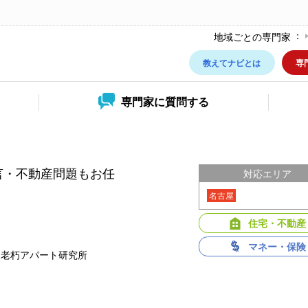
地域ごとの専門家
教えてナビとは
専
専門家に
質問する
言・不動産問題もお任
対応エリア
名古屋
住宅・不動産
マネー・保険
・老朽アパート研究所