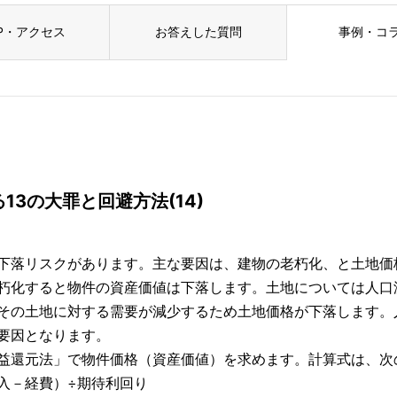
P・アクセス
お答えした質問
事例・コ
3の大罪と回避方法(14)
下落リスクがあります。主な要因は、建物の老朽化、と土地価
朽化すると物件の資産価値は下落します。土地については人口
その土地に対する需要が減少するため土地価格が下落します。
要因となります。
益還元法」で物件価格（資産価値）を求めます。計算式は、次
入－経費）÷期待利回り