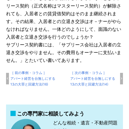
リース契約（正式名称はマスターリース契約）が解除さ
れても、入居者との賃貸借契約はそのまま継続されま
す。その結果、入居者との立退き交渉はオ－ナーがやら
なければなりません。一体どのようにして、面識のない
入居者と立退き交渉を行うのでしょうか？
サブリース契約書には、「サブリース会社は入居者の立
退き交渉をやりません。その費用もオーナーに支払いま
せん。」とたいてい書いてあります。
［ 前の事例・コラム ］
［ 次の事例・コラム ］
アパート経営を台無しにする
アパート経営を台無しにする
13の大罪と回避方法(16)
13の大罪と回避方法(14)
この専門家に相談してみよう
どんな相続・遺言・不動産問題