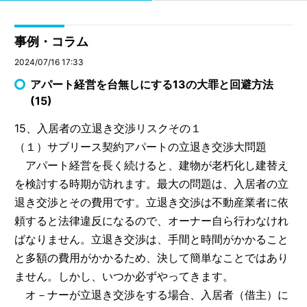
事例・コラム
2024/07/16 17:33
アパート経営を台無しにする13の大罪と回避方法
(15)
15、入居者の立退き交渉リスクその１
（１）サブリース契約アパートの立退き交渉大問題
アパート経営を長く続けると、建物が老朽化し建替え
を検討する時期が訪れます。最大の問題は、入居者の立
退き交渉とその費用です。立退き交渉は不動産業者に依
頼すると法律違反になるので、オーナー自ら行わなけれ
ばなりません。立退き交渉は、手間と時間がかかること
と多額の費用がかかるため、決して簡単なことではあり
ません。しかし、いつか必ずやってきます。
オ－ナーが立退き交渉をする場合、入居者（借主）に