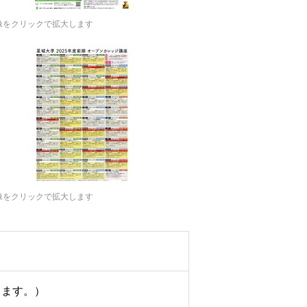
像をクリックで拡大します
像をクリックで拡大します
きます。）