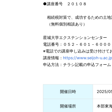
●講座番号 ２０１０８
相続税対策で、成功するための土地
（無料個別相談あり）
星城大学エクステンションセンター
電話番号：０５２－６０１－６０００
※電話での講座申し込みは受け付けて
講座情報：
https://www.seijoh-u.ac.
申込方法：チラシ記載の申込フォーム
開催日時
2025/0
開催場所
本部東