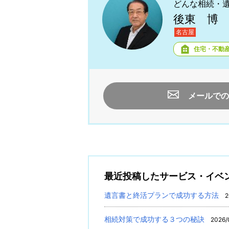
どんな相続・
後東 博
名古屋
住宅・不動
メールでの
最近投稿したサービス・イベ
遺言書と終活プランで成功する方法
2
相続対策で成功する３つの秘訣
2026/