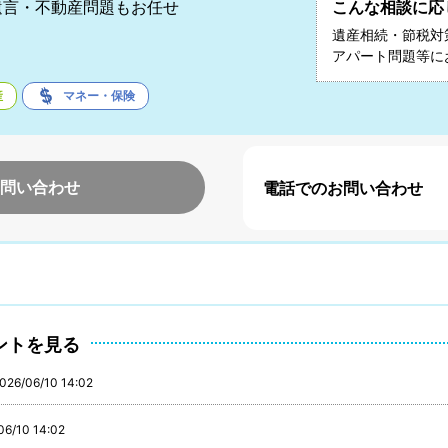
遺言・不動産問題もお任せ
こんな相談に応
遺産相続・節税対
アパート問題等に
産
マネー・保険
問い合わせ
電話でのお問い合わせ
ントを見る
026/06/10 14:02
06/10 14:02