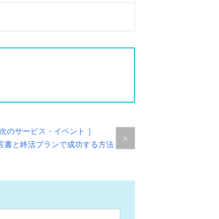
 次のサービス・イベント ］
>
言書と終活プランで成功する方法