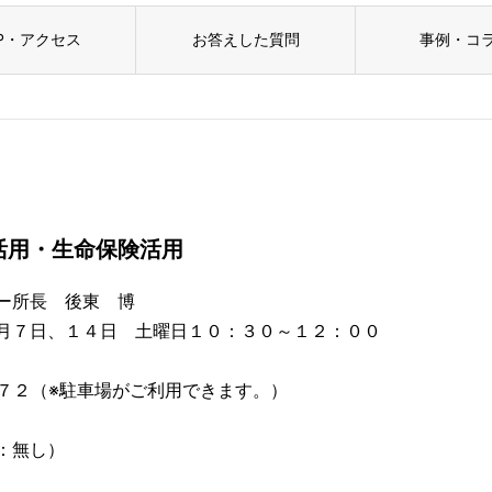
P・アクセス
お答えした質問
事例・コ
活用・生命保険活用
ー所長 後東 博
月７日、１４日 土曜日１０：３０～１２：００
※駐車場がご利用できます。）
：無し）