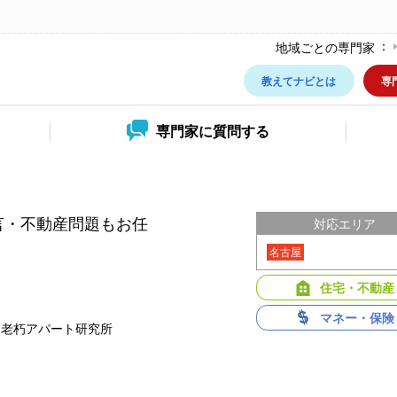
地域ごとの専門家
教えてナビとは
専
専門家に
質問する
言・不動産問題もお任
対応エリア
名古屋
住宅・不動産
マネー・保険
・老朽アパート研究所