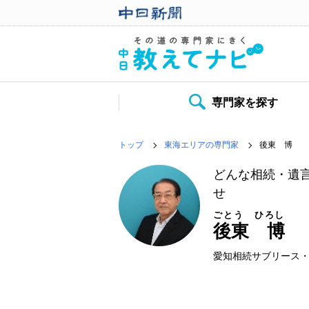
専門家を探す
トップ
東海エリアの専門家
後東 博
どんな相続・遺
せ
ごとう ひろし
後東 博
愛知相続サブリース