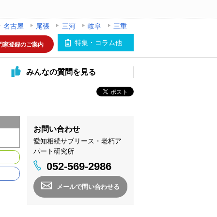
名古屋
尾張
三河
岐阜
三重
特集・コラム他
門家登録のご案内
みんなの
質問を見る
お問い合わせ
愛知相続サブリース・老朽ア
パート研究所
052-569-2986
メールで問い合わせる