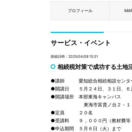
プロフィール
MA
サービス・イベント
投稿日時：2025/04/08 15:31
相続税対策で成功する土地
●講師 愛知総合相続相談センタ
●開講日 ５月２４日、３１日、６
●開講場所 本部東海キャンパス
東海市富貴ノ台２－１７２（
●定員 ２０名
●受講料 ９，０００円（教材費等
●申込期間 ５月６日（火）まで