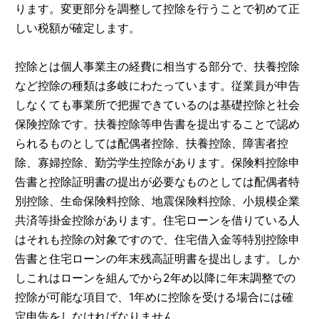
ります。変更部分を調整して控除を行うことで初めて正
しい税額が確定します。
控除とは個人事業主の経費に相当する部分で、扶養控除
など控除の種類は多岐にわたっています。従業員が申告
しなくても事業所で把握できているのは基礎控除と社会
保険控除です。扶養控除等申告書を提出することで認め
られるものとしては配偶者控除、扶養控除、障害者控
除、寡婦控除、勤労学生控除があります。保険料控除申
告書と控除証明書の提出が必要なものとしては配偶者特
別控除、生命保険料控除、地震保険料控除、小規模企業
共済等掛金控除があります。住宅ローンを借りている人
はそれも控除の対象ですので、住宅借入金等特別控除申
告書と住宅ローンの年末残高証明書を提出します。しか
しこれはローンを組んでから2年め以降に年末調整での
控除が可能な項目で、1年めに控除を受ける場合には確
定申告をしなければなりません。