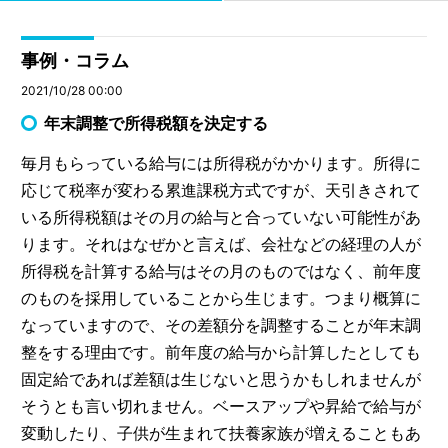
事例・コラム
2021/10/28 00:00
年末調整で所得税額を決定する
毎月もらっている給与には所得税がかかります。所得に
応じて税率が変わる累進課税方式ですが、天引きされて
いる所得税額はその月の給与と合っていない可能性があ
ります。それはなぜかと言えば、会社などの経理の人が
所得税を計算する給与はその月のものではなく、前年度
のものを採用していることから生じます。つまり概算に
なっていますので、その差額分を調整することが年末調
整をする理由です。前年度の給与から計算したとしても
固定給であれば差額は生じないと思うかもしれませんが
そうとも言い切れません。ベースアップや昇給で給与が
変動したり、子供が生まれて扶養家族が増えることもあ