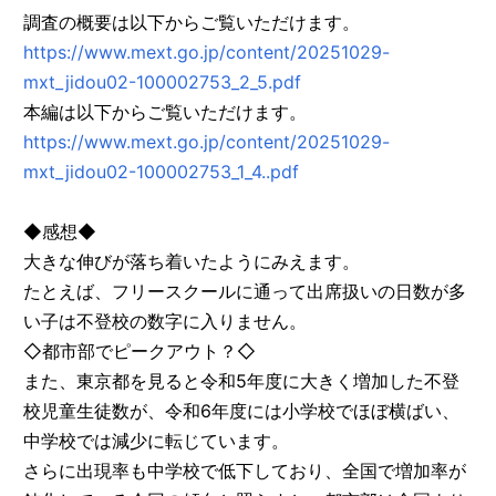
調査の概要は以下からご覧いただけます。
https://www.mext.go.jp/content/20251029-
mxt_jidou02-100002753_2_5.pdf
本編は以下からご覧いただけます。
https://www.mext.go.jp/content/20251029-
mxt_jidou02-100002753_1_4..pdf
◆感想◆
大きな伸びが落ち着いたようにみえます。
たとえば、フリースクールに通って出席扱いの日数が多
い子は不登校の数字に入りません。
◇都市部でピークアウト？◇
また、東京都を見ると令和5年度に大きく増加した不登
校児童生徒数が、令和6年度には小学校でほぼ横ばい、
中学校では減少に転じています。
さらに出現率も中学校で低下しており、全国で増加率が