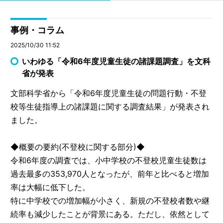
事例・コラム
2025/10/30 11:52
いわゆる「令和6年度児童生徒の諸課題調査」を文科
省が発表
文部科学省から「令和6年度児童生徒の問題行動・不登
校等生徒指導上の諸課題に関する調査結果」が発表され
ました。
◆概要の要約(不登校に関する部分)◆
令和6年度の調査では、小中学校の不登校児童生徒数は
過去最多の353,970人となったが、前年と比べると増加
率は大幅に低下した。
特に中学校での増加幅が小さく、新規の不登校者数や継
続率も減少したことが背景にある。ただし、依然として