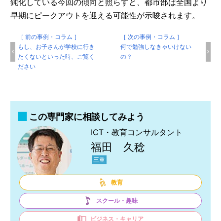
鈍化している今回の傾向と照らすと、都市部は全国より
早期にピークアウトを迎える可能性が示唆されます。
［ 前の事例・コラム ］
［ 次の事例・コラム ］
もし、お子さんが学校に行き
何で勉強しなきゃいけない
たくないといった時、ご覧く
の？
ださい
この専門家に相談してみよう
ICT・教育コンサルタント
福田 久稔
三重
教育
スクール・趣味
ビジネス・キャリア