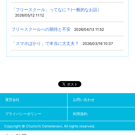
「フリースクール」ってなに？(一般的なお話）
2026/05/12 11:12
フリースクールへの期待と不安
2026/04/13 11:52
「スマホばかり」で本当に大丈夫？
2026/03/16 10:37
運営会社
お問い合わせ
プライバシーポリシー
利用規約
Copyright © Chunichi Oshietenavi, All rights reserved.