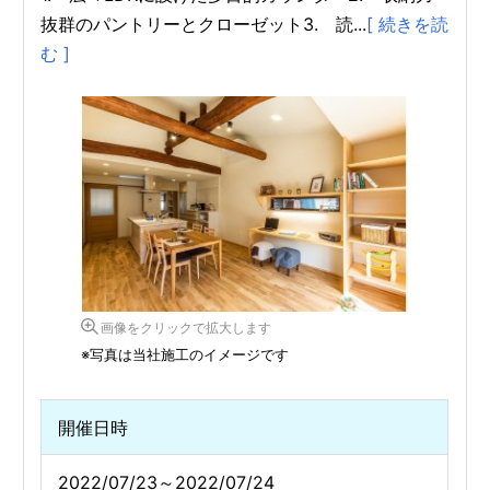
抜群のパントリーとクローゼット3. 読...
[ 続きを読
む ]
画像をクリックで拡大します
※写真は当社施工のイメージです
開催日時
2022/07/23～2022/07/24