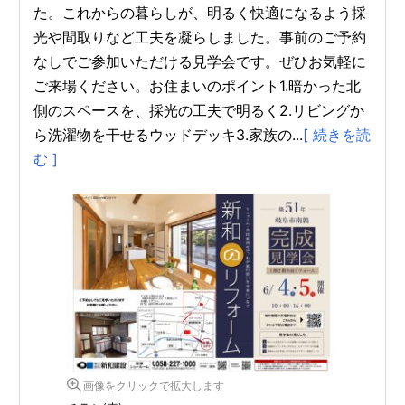
た。これからの暮らしが、明るく快適になるよう採
光や間取りなど工夫を凝らしました。事前のご予約
なしでご参加いただける見学会です。ぜひお気軽に
ご来場ください。お住まいのポイント1.暗かった北
側のスペースを、採光の工夫で明るく2.リビングか
ら洗濯物を干せるウッドデッキ3.家族の...
[ 続きを読
む ]
画像をクリックで拡大します