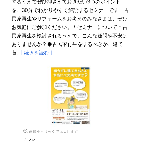
するうえでぜひ押さえておきたい3つのポイント
を、30分でわかりやすく解説するセミナーです！古
民家再生やリフォームをお考えのみなさまは、ぜひ
お気軽にご参加ください。＊セミナーについて＊古
民家再生を検討されるうえで、こんな疑問や不安は
ありませんか？◆古民家再生をするべきか、建て
替...
[ 続きを読む ]
画像をクリックで拡大します
チラシ