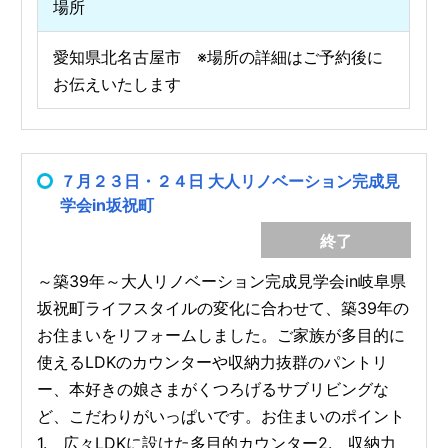
場所
愛知県北名古屋市 ※場所の詳細はご予約後に
お伝えいたします
７月２３日・２４日 大人リノベーション完成見
学会in坂祝町
終了
～築39年～大人リノベーション完成見学会in岐阜県
坂祝町ライフスタイルの変化に合わせて、築39年の
お住まいをリフォームしました。ご家族が多目的に
使えるLDKのカウンターや収納力抜群のパントリ
ー、本好きの娘さまがくつろげるサブリビングな
ど、こだわりがいっぱいです。お住まいのポイント
1. 広々LDKに設けた多目的カウンター2. 収納力