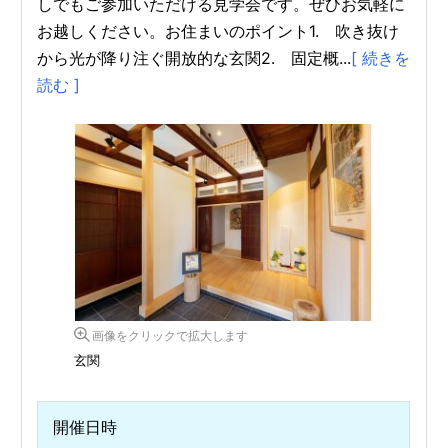
しでもご参加いただける見学会です。ぜひお気軽に
お越しください。お住まいのポイント1. 吹き抜け
から光が降り注ぐ開放的な玄関2. 固定概...
[ 続きを
読む ]
画像をクリックで拡大します
玄関
開催日時