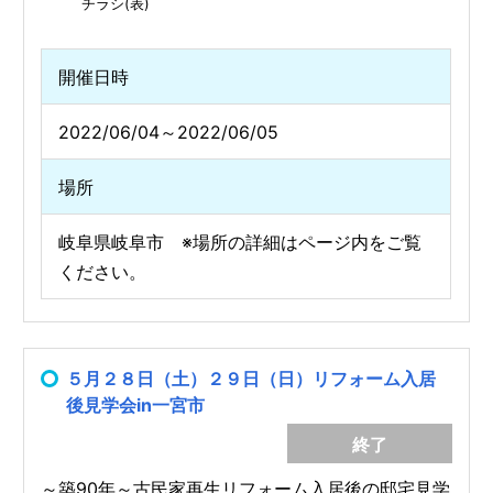
チラシ(表)
開催日時
2022/06/04～2022/06/05
場所
岐阜県岐阜市 ※場所の詳細はページ内をご覧
ください。
５月２８日（土）２９日（日）リフォーム入居
後見学会in一宮市
終了
～築90年～古民家再生リフォーム入居後の邸宅見学