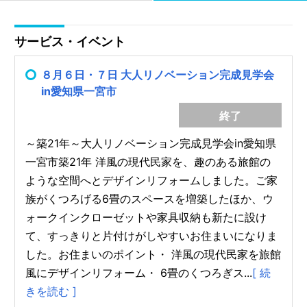
サービス・イベント
８月６日・７日 大人リノベーション完成見学会
in愛知県一宮市
終了
～築21年～大人リノベーション完成見学会in愛知県
一宮市築21年 洋風の現代民家を、趣のある旅館の
ような空間へとデザインリフォームしました。ご家
族がくつろげる6畳のスペースを増築したほか、ウ
ォークインクローゼットや家具収納も新たに設け
て、すっきりと片付けがしやすいお住まいになりま
した。お住まいのポイント・ 洋風の現代民家を旅館
風にデザインリフォーム・ 6畳のくつろぎス...
[ 続
きを読む ]