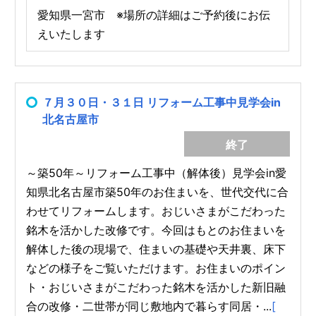
愛知県一宮市 ※場所の詳細はご予約後にお伝
えいたします
７月３０日・３１日 リフォーム工事中見学会in
北名古屋市
終了
～築50年～リフォーム工事中（解体後）見学会in愛
知県北名古屋市築50年のお住まいを、世代交代に合
わせてリフォームします。おじいさまがこだわった
銘木を活かした改修です。今回はもとのお住まいを
解体した後の現場で、住まいの基礎や天井裏、床下
などの様子をご覧いただけます。お住まいのポイン
ト・おじいさまがこだわった銘木を活かした新旧融
合の改修・二世帯が同じ敷地内で暮らす同居・...
[