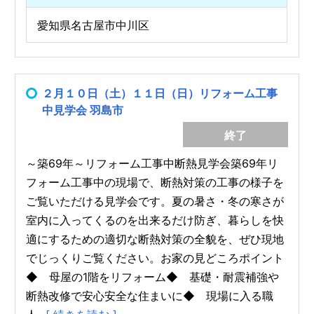
愛知県名古屋市中川区
２月１０日（土）１１日（日）リフォーム工事
中見学会 羽島市
終了
～築69年～リフォーム工事中断熱見学会築69年リ
フォーム工事中の現場で、断熱対策の工事の様子を
ご覧いただける見学会です。夏の暑さ・冬の寒さが
室内に入ってくるのを出来るだけ防ぎ、暮らしを快
適にするための適切な断熱対策の全貌を、ぜひ現地
でじっくりご覧ください。お家の見どころポイント
◆ 母屋の1階をリフォーム◆ 基礎・耐震補強や
断熱改修で安心安全な住まいに◆ 現場に入る職