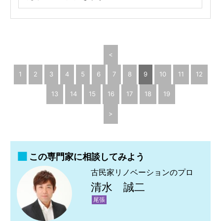
<
1
2
3
4
5
6
7
8
9
10
11
12
13
14
15
16
17
18
19
>
この専門家に相談してみよう
古民家リノベーションのプロ
清水 誠二
尾張