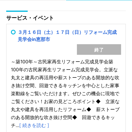
サービス・イベント
３月１６日（土）１７日（日）リフォーム完成
見学会in恵那市
終了
～築100年～古民家再生リフォーム完成見学会築
100年の古民家再生リフォーム完成見学会。立派な
丸太と建具の再活用や薪ストーブのある開放的な吹
き抜け空間、回遊できるキッチンを中心とした家事
楽動線をご覧いただけます。ぜひこの機会に現地で
ご覧ください！お家の見どころポイント◆ 立派な
丸太や建具を再活用したリフォーム◆ 薪ストーブ
のある開放的な吹き抜け空間◆ 回遊できるキッ
チ...
[ 続きを読む ]