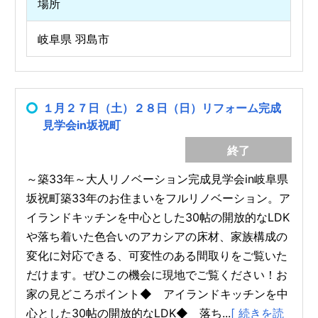
場所
岐阜県 羽島市
１月２７日（土）２８日（日）リフォーム完成
見学会in坂祝町
終了
～築33年～大人リノベーション完成見学会in岐阜県
坂祝町築33年のお住まいをフルリノベーション。ア
イランドキッチンを中心とした30帖の開放的なLDK
や落ち着いた色合いのアカシアの床材、家族構成の
変化に対応できる、可変性のある間取りをご覧いた
だけます。ぜひこの機会に現地でご覧ください！お
家の見どころポイント◆ アイランドキッチンを中
心とした30帖の開放的なLDK◆ 落ち...
[ 続きを読