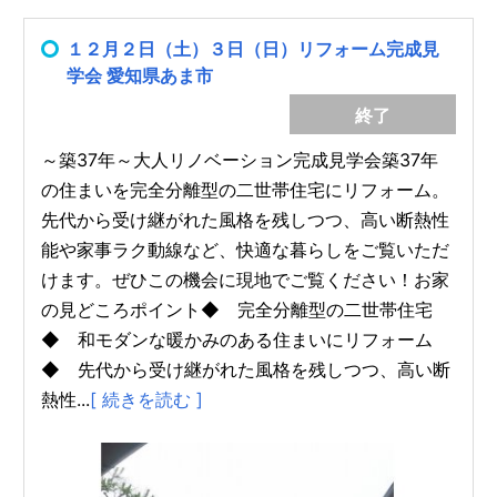
１２月２日（土）３日（日）リフォーム完成見
学会 愛知県あま市
終了
～築37年～大人リノベーション完成見学会築37年
の住まいを完全分離型の二世帯住宅にリフォーム。
先代から受け継がれた風格を残しつつ、高い断熱性
能や家事ラク動線など、快適な暮らしをご覧いただ
けます。ぜひこの機会に現地でご覧ください！お家
の見どころポイント◆ 完全分離型の二世帯住宅
◆ 和モダンな暖かみのある住まいにリフォーム
◆ 先代から受け継がれた風格を残しつつ、高い断
熱性...
[ 続きを読む ]