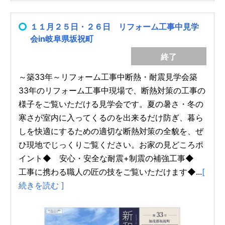
１１月２５日・２６日 リフォーム工事中見学
会in岐阜県坂祝町
終了
～築33年～リフォーム工事中断熱・耐震見学会築
33年のリフォーム工事中現場で、断熱対策の工事の
様子をご覧いただける見学会です。夏の暑さ・冬の
寒さが室内に入ってくるのを出来るだけ防ぎ、暮ら
しを快適にするための適切な断熱対策の全貌を、ぜ
ひ現地でじっくりご覧ください。お家の見どころポ
イント◆ 安心・安全な耐震+制震の補強工事◆
工事に携わる職人の匠の技をご覧いただけます◆...
[
続きを読む ]