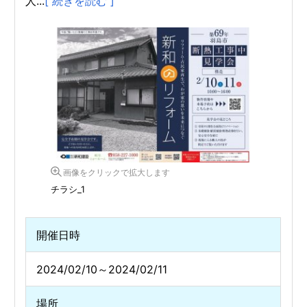
人...
[ 続きを読む ]
画像をクリックで拡大します
チラシ_1
開催日時
2024/02/10～2024/02/11
場所