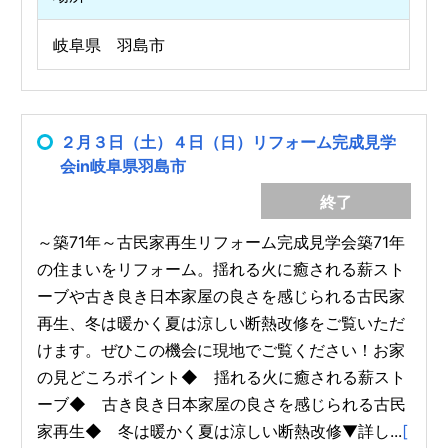
岐阜県 羽島市
２月３日（土）４日（日）リフォーム完成見学
会in岐阜県羽島市
終了
～築71年～古民家再生リフォーム完成見学会築71年
の住まいをリフォーム。揺れる火に癒される薪スト
ーブや古き良き日本家屋の良さを感じられる古民家
再生、冬は暖かく夏は涼しい断熱改修をご覧いただ
けます。ぜひこの機会に現地でご覧ください！お家
の見どころポイント◆ 揺れる火に癒される薪スト
ーブ◆ 古き良き日本家屋の良さを感じられる古民
家再生◆ 冬は暖かく夏は涼しい断熱改修▼詳し...
[