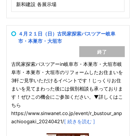
新和建設 各展示場
４月２１日（日）古民家探索バスツアー岐阜
市・本巣市・大垣市
終了
古民家探索バスツアーin岐阜市・本巣市・大垣市岐
阜市・本巣市・大垣市のリフォームしたお住まいを
3軒ご見学いただけるイベントです！じっくりお住
まいを見てまわった後には個別相談も承っておりま
す！ぜひこの機会にご参加ください。▼詳しくはこ
ちら
https://www.sinwanet.co.jp/event/r_bustour_anp
achioogaki_20240421/
[ 続きを読む ]