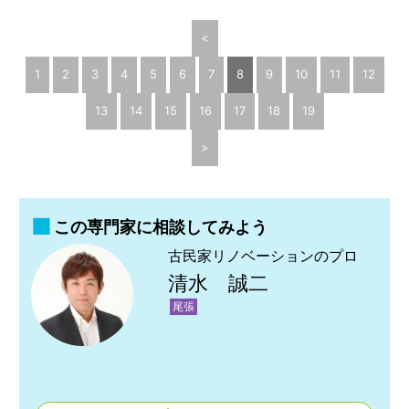
<
1
2
3
4
5
6
7
8
9
10
11
12
13
14
15
16
17
18
19
>
この専門家に相談してみよう
古民家リノベーションのプロ
清水 誠二
尾張