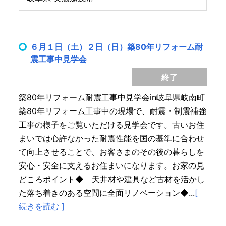
６月１日（土）２日（日）築80年リフォーム耐
震工事中見学会
終了
築80年リフォーム耐震工事中見学会in岐阜県岐南町
築80年リフォーム工事中の現場で、耐震・制震補強
工事の様子をご覧いただける見学会です。古いお住
まいでは心許なかった耐震性能を国の基準に合わせ
て向上させることで、お客さまのその後の暮らしを
安心・安全に支えるお住まいになります。お家の見
どころポイント◆ 天井材や建具など古材を活かし
た落ち着きのある空間に全面リノベーション◆...
[
続きを読む ]