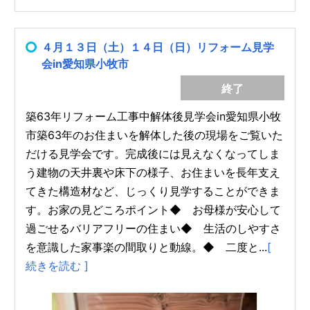
４月１３日（土）１４日（日）リフォーム見学
会in愛知県小牧市
終了
築63年リフォーム工事中解体後見学会in愛知県小牧
市築63年のお住まいを解体した後の現場をご覧いた
だける見学会です。完成後には見えなくなってしま
う建物の天井裏や床下の様子、お住まいを長年支え
てきた構造材など、じっくり見学することができま
す。お家の見どころポイント◆ お母様が安心して
過ごせるバリアフリーの住まい◆ 生活のしやすさ
を意識した家事楽の間取りと動線。◆ 二度と...
[
続きを読む ]