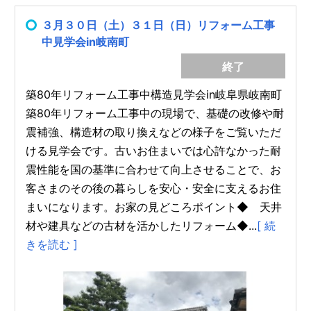
３月３０日（土）３１日（日）リフォーム工事
中見学会in岐南町
終了
築80年リフォーム工事中構造見学会in岐阜県岐南町
築80年リフォーム工事中の現場で、基礎の改修や耐
震補強、構造材の取り換えなどの様子をご覧いただ
ける見学会です。古いお住まいでは心許なかった耐
震性能を国の基準に合わせて向上させることで、お
客さまのその後の暮らしを安心・安全に支えるお住
まいになります。お家の見どころポイント◆ 天井
材や建具などの古材を活かしたリフォーム◆...
[ 続
きを読む ]