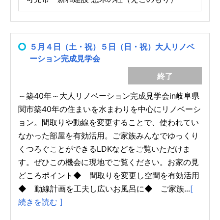
５月４日（土・祝）５日（日・祝）大人リノベ
ーション完成見学会
終了
～築40年～大人リノベーション完成見学会in岐阜県
関市築40年の住まいを水まわりを中心にリノベーシ
ョン。間取りや動線を変更することで、使われてい
なかった部屋を有効活用。ご家族みんなでゆっくり
くつろぐことができるLDKなどをご覧いただけま
す。ぜひこの機会に現地でご覧ください。お家の見
どころポイント◆ 間取りを変更し空間を有効活用
◆ 動線計画を工夫し広いお風呂に◆ ご家族...
[
続きを読む ]