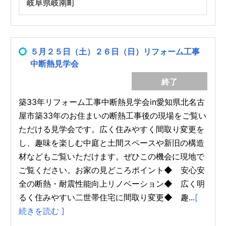
岐阜県岐南町
５月２５日（土）２６日（日）リフォーム工事
中断熱見学会
終了
築33年リフォーム工事中断熱見学会in愛知県北名古
屋市築33年のお住まいの断熱工事後の現場をご覧い
ただける見学会です。広く住みやすく間取り変更を
し、趣味を楽しむ中庭と土間スペースや新旧の構造
材などもご覧いただけます。ぜひこの機会に現地で
ご覧ください。お家の見どころポイント◆ 安心安
全の断熱・耐震性能向上リノベーション◆ 広く明
るく住みやすい二世帯住宅に間取り変更◆ 趣...
[
続きを読む ]