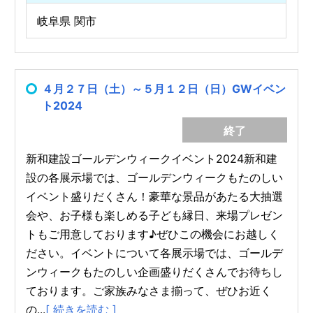
岐阜県 関市
４月２７日（土）～５月１２日（日）GWイベン
ト2024
終了
新和建設ゴールデンウィークイベント2024新和建
設の各展示場では、ゴールデンウィークもたのしい
イベント盛りだくさん！豪華な景品があたる大抽選
会や、お子様も楽しめる子ども縁日、来場プレゼン
トもご用意しております♪ぜひこの機会にお越しく
ださい。イベントについて各展示場では、ゴールデ
ンウィークもたのしい企画盛りだくさんでお待ちし
ております。ご家族みなさま揃って、ぜひお近く
の...
[ 続きを読む ]