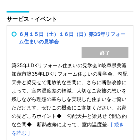
サービス・イベント
６月１５日（土）１６日（日）築35年リフォー
ム住まいの見学会
終了
築35年LDKリフォーム住まいの見学会in岐阜県美濃
加茂市築35年LDKリフォーム住まいの見学会。勾配
天井と梁見せで開放的な空間に、さらに断熱改修に
よって、室内温度差の軽減。大切なご家族の想いを
残しながら理想の暮らしを実現した住まいをご覧い
ただけます。ぜひこの機会にご参加ください。お家
の見どころポイント◆ 勾配天井と梁見せで開放的
な空間◆ 断熱改修によって、室内温度差...
[ 続き
を読む ]