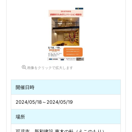
画像をクリックで拡大します
開催日時
2024/05/18～2024/05/19
場所
可児市 新和建設 恵木の杜（えこのもり）