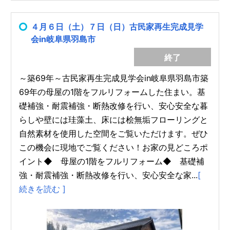
４月６日（土）７日（日）古民家再生完成見学
会in岐阜県羽島市
終了
～築69年～古民家再生完成見学会in岐阜県羽島市築
69年の母屋の1階をフルリフォームした住まい。基
礎補強・耐震補強・断熱改修を行い、安心安全な暮
らしや壁には珪藻土、床には桧無垢フローリングと
自然素材を使用した空間をご覧いただけます。ぜひ
この機会に現地でご覧ください！お家の見どころポ
イント◆ 母屋の1階をフルリフォーム◆ 基礎補
強・耐震補強・断熱改修を行い、安心安全な家...
[
続きを読む ]