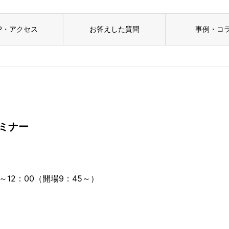
P・アクセス
お答えした質問
事例・コ
セミナー
0～12：00（開場9：45～）