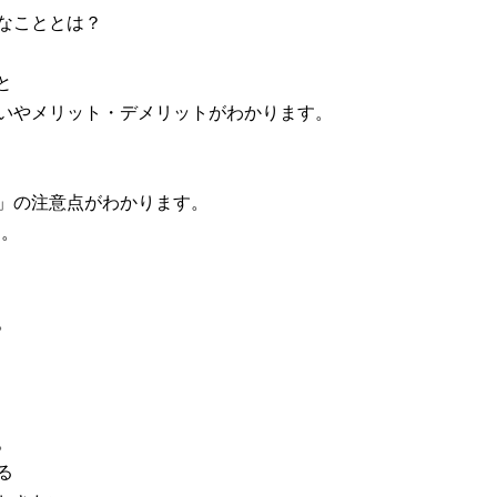
なこととは？
と
いやメリット・デメリットがわかります。
」の注意点がわかります。
す。
。
。
る