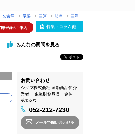
名古屋
尾張
三河
岐阜
三重
特集・コラム他
門家登録のご案内
みんなの
質問を見る
お問い合わせ
シグマ株式会社 金融商品仲介
業者 東海財務局長（金仲）
第152号
052-212-7230
メールで問い合わせる