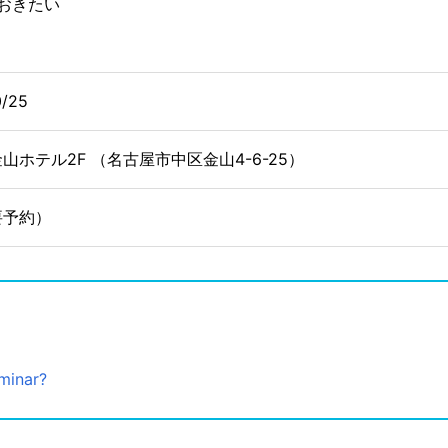
おきたい
0/25
山ホテル2F （名古屋市中区金山4-6-25）
要予約）
minar?