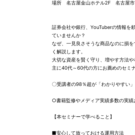
場所 名古屋金山ホテル2F 名古屋市中
証券会社や銀行、YouTuberの情
ていませんか？
なぜ、一見良さそうな商品なのに損を
く解説します。
大切な資産を賢く守り、増やす方法や
主に40代～60代の方にお薦めのセミ
〇受講者の98％超が「わかりやすい
○書籍監修やメディア実績多数の実績
【本セミナーで学べること】
■安心して放っておける運用方法