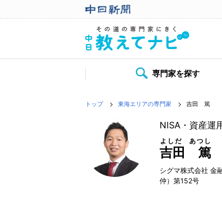
専門家を探す
トップ
東海エリアの専門家
吉田 篤
NISA・資産
よしだ あつし
吉田 篤
シグマ株式会社 金
仲）第152号