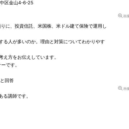
区金山4-6-25
画
報を頼りに、投資信託、米国株、米ドル建て保険で運用し
する人が多いのか。理由と対策についてわかりやす
考え方をお伝えしています。
ナーです。
」と回答
画
ある講師です。