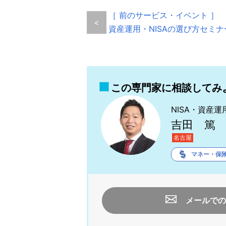
［ 前のサービス・イベント ］
<
資産運用・NISAの選び方セミナ
この専門家に相談してみ
NISA・資産
吉田 篤
名古屋
マネー・保
メールでの