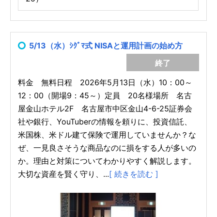
5/13（水）ｼｸﾞﾏ式 NISAと運用計画の始め方
終了
料金 無料日程 2026年5月13日（水）10：00～
12：00（開場9：45～）定員 20名様場所 名古
屋金山ホテル2F 名古屋市中区金山4-6-25証券会
社や銀行、YouTuberの情報を頼りに、投資信託、
米国株、米ドル建て保険で運用していませんか？な
ぜ、一見良さそうな商品なのに損をする人が多いの
か。理由と対策についてわかりやすく解説します。
大切な資産を賢く守り、...
[ 続きを読む ]