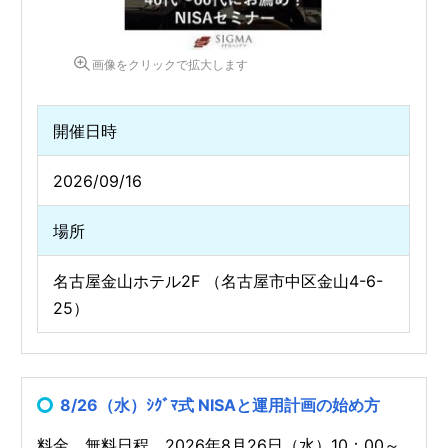
画像をクリックで拡大します
開催日時
2026/09/16
場所
名古屋金山ホテル2F （名古屋市中区金山4-6-
25）
8/26（水）ｼｸﾞﾏ式 NISAと運用計画の始め方
料金 無料日程 2026年8月26日（水）10：00～