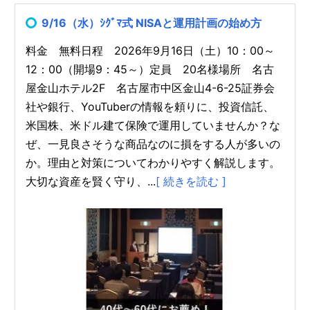
9/16（水）ｼｸﾞﾏ式 NISAと運用計画の始め方
料金 無料日程 2026年9月16日（土）10：00～
12：00（開場9：45～）定員 20名様場所 名古
屋金山ホテル2F 名古屋市中区金山4-6-25証券会
社や銀行、YouTuberの情報を頼りに、投資信託、
米国株、米ドル建て保険で運用していませんか？な
ぜ、一見良さそうな商品なのに損をする人が多いの
か。理由と対策についてわかりやすく解説します。
大切な資産を賢く守り、...
[ 続きを読む ]