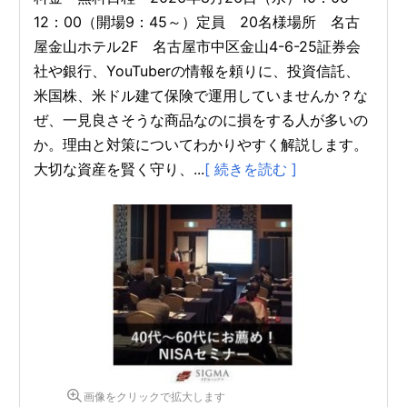
12：00（開場9：45～）定員 20名様場所 名古
屋金山ホテル2F 名古屋市中区金山4-6-25証券会
社や銀行、YouTuberの情報を頼りに、投資信託、
米国株、米ドル建て保険で運用していませんか？な
ぜ、一見良さそうな商品なのに損をする人が多いの
か。理由と対策についてわかりやすく解説します。
大切な資産を賢く守り、...
[ 続きを読む ]
画像をクリックで拡大します