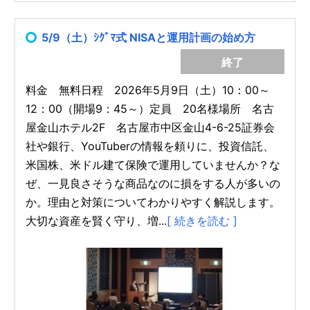
5/9（土）ｼｸﾞﾏ式 NISAと運用計画の始め方
終了
料金 無料日程 2026年5月9日（土）10：00～
12：00（開場9：45～）定員 20名様場所 名古
屋金山ホテル2F 名古屋市中区金山4-6-25証券会
社や銀行、YouTuberの情報を頼りに、投資信託、
米国株、米ドル建て保険で運用していませんか？な
ぜ、一見良さそうな商品なのに損をする人が多いの
か。理由と対策についてわかりやすく解説します。
大切な資産を賢く守り、増...
[ 続きを読む ]