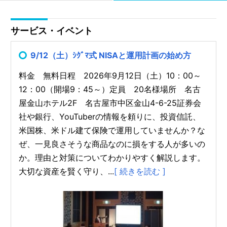
サービス・イベント
9/12（土）ｼｸﾞﾏ式 NISAと運用計画の始め方
料金 無料日程 2026年9月12日（土）10：00～
12：00（開場9：45～）定員 20名様場所 名古
屋金山ホテル2F 名古屋市中区金山4-6-25証券会
社や銀行、YouTuberの情報を頼りに、投資信託、
米国株、米ドル建て保険で運用していませんか？な
ぜ、一見良さそうな商品なのに損をする人が多いの
か。理由と対策についてわかりやすく解説します。
大切な資産を賢く守り、...
[ 続きを読む ]