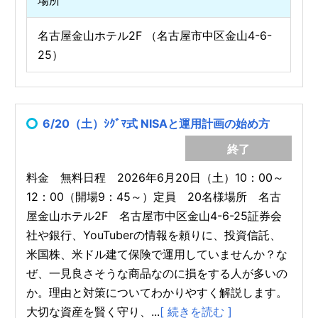
名古屋金山ホテル2F （名古屋市中区金山4-6-
25）
6/20（土）ｼｸﾞﾏ式 NISAと運用計画の始め方
終了
料金 無料日程 2026年6月20日（土）10：00～
12：00（開場9：45～）定員 20名様場所 名古
屋金山ホテル2F 名古屋市中区金山4-6-25証券会
社や銀行、YouTuberの情報を頼りに、投資信託、
米国株、米ドル建て保険で運用していませんか？な
ぜ、一見良さそうな商品なのに損をする人が多いの
か。理由と対策についてわかりやすく解説します。
大切な資産を賢く守り、...
[ 続きを読む ]