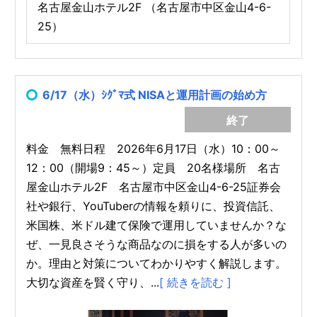
名古屋金山ホテル2F （名古屋市中区金山4-6-
25）
6/17（水）ｼｸﾞﾏ式 NISAと運用計画の始め方
終了
料金 無料日程 2026年6月17日（水）10：00～
12：00（開場9：45～）定員 20名様場所 名古
屋金山ホテル2F 名古屋市中区金山4-6-25証券会
社や銀行、YouTuberの情報を頼りに、投資信託、
米国株、米ドル建て保険で運用していませんか？な
ぜ、一見良さそうな商品なのに損をする人が多いの
か。理由と対策についてわかりやすく解説します。
大切な資産を賢く守り、...
[ 続きを読む ]