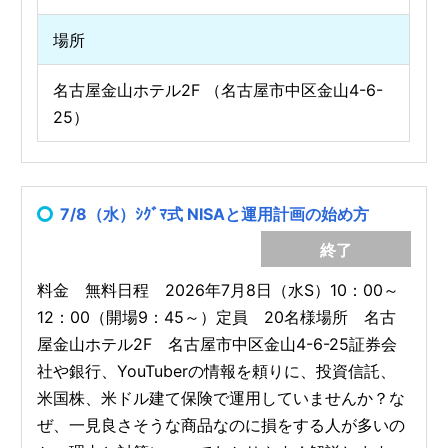
場所
名古屋金山ホテル2F （名古屋市中区金山4-6-
25）
7/8（水）ｼｸﾞﾏ式 NISAと運用計画の始め方
終了
料金 無料日程 2026年7月8日（水S）10：00～
12：00（開場9：45～）定員 20名様場所 名古
屋金山ホテル2F 名古屋市中区金山4-6-25証券会
社や銀行、YouTuberの情報を頼りに、投資信託、
米国株、米ドル建て保険で運用していませんか？な
ぜ、一見良さそうな商品なのに損をする人が多いの