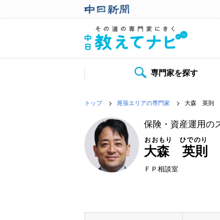
専門家を探す
トップ
尾張エリアの専門家
大森 英則
保険・資産運用の
おおもり ひでのり
大森 英則
ＦＰ相談室