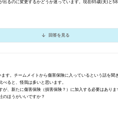
出るのに変更するかどうか迷っています。現在65歳(夫)と58
回答を見る
います。チームメイトから傷害保険に入っているという話を聞
比べると、怪我は多いと思います。
すが、新たに傷害保険（損害保険？）に加入する必要はありま
社のほうがいいですか？