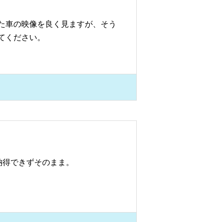
た車の映像を良く見ますが、そう
てください。
納得できずそのまま。