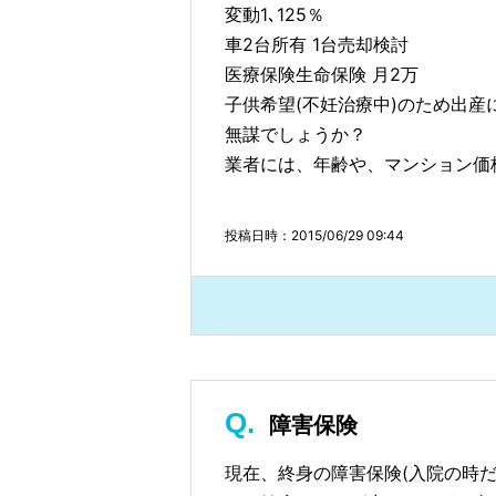
変動1､125％
車2台所有 1台売却検討
医療保険生命保険 月2万
子供希望(不妊治療中)のため出産
無謀でしょうか？
業者には、年齢や、マンション価
投稿日時：2015/06/29 09:44
障害保険
現在、終身の障害保険(入院の時