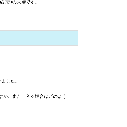
歳(妻)の夫婦です。
きました。
すか。また、入る場合はどのよう