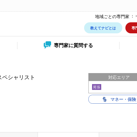
地域ごとの専門家
教えてナビとは
専
専門家に
質問する
スペシャリスト
対応エリア
尾張
マネー・保険