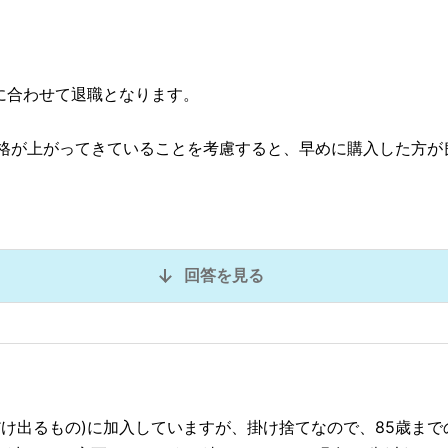
に合わせて退職となります。
格が上がってきていることを考慮すると、早めに購入した方が
回答を見る
だけ出るもの)に加入していますが、掛け捨てなので、85歳ま