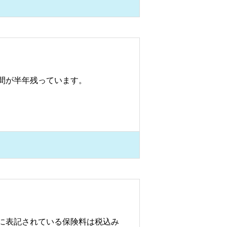
間が半年残っています。
に表記されている保険料は税込み