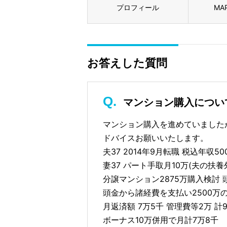
プロフィール
MA
お答えした質問
マンション購入につい
マンション購入を進めていました
ドバイスお願いいたします。
夫37 2014年9月転職 税込年収5
妻37 パート手取月10万(夫の扶養
分譲マンション2875万購入検討 頭
頭金から諸経費を支払い2500万
月返済額 7万5千 管理費等2万 計
ボーナス10万併用で月計7万8千