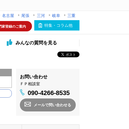
名古屋
尾張
三河
岐阜
三重
特集・コラム他
門家登録のご案内
みんなの
質問を見る
お問い合わせ
ＦＰ相談室
090-4266-8535
メールで問い合わせる