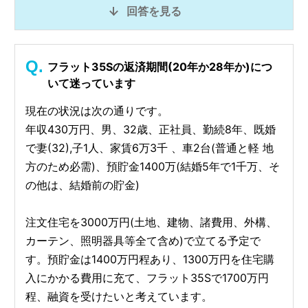
回答を見る
フラット35Sの返済期間(20年か28年か)につ
いて迷っています
現在の状況は次の通りです。
年収430万円、男、32歳、正社員、勤続8年、既婚
で妻(32),子1人、家賃6万3千 、車2台(普通と軽 地
方のため必需)、預貯金1400万(結婚5年で1千万、そ
の他は、結婚前の貯金)
注文住宅を3000万円(土地、建物、諸費用、外構、
カーテン、照明器具等全て含め)で立てる予定で
す。預貯金は1400万円程あり、1300万円を住宅購
入にかかる費用に充て、フラット35Sで1700万円
程、融資を受けたいと考えています。