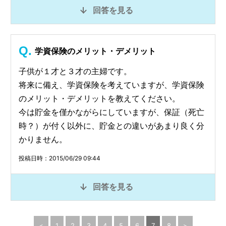
回答を見る
学資保険のメリット・デメリット
子供が１才と３才の主婦です。
将来に備え、学資保険を考えていますが、学資保険
のメリット・デメリットを教えてください。
今は貯金を僅かながらにしていますが、保証（死亡
時？）が付く以外に、貯金との違いがあまり良く分
かりません。
投稿日時：2015/06/29 09:44
回答を見る
<
1
2
3
4
5
6
7
8
>