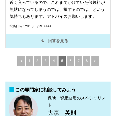
近く入っているので、これまでかけていた保険料が
無駄になってしまうのでは、損するのでは、という
気持ちもあります。アドバイスお願いします。
投稿日時：2015/06/29 09:44
回答を見る
<
1
2
3
4
5
6
7
8
>
この専門家に相談してみよう
保険・資産運用のスペシャリス
ト
大森 英則