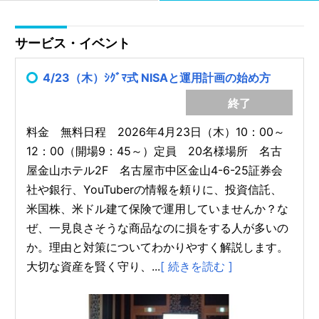
サービス・イベント
4/23（木）ｼｸﾞﾏ式 NISAと運用計画の始め方
終了
料金 無料日程 2026年4月23日（木）10：00～
12：00（開場9：45～）定員 20名様場所 名古
屋金山ホテル2F 名古屋市中区金山4-6-25証券会
社や銀行、YouTuberの情報を頼りに、投資信託、
米国株、米ドル建て保険で運用していませんか？な
ぜ、一見良さそうな商品なのに損をする人が多いの
か。理由と対策についてわかりやすく解説します。
大切な資産を賢く守り、...
[ 続きを読む ]