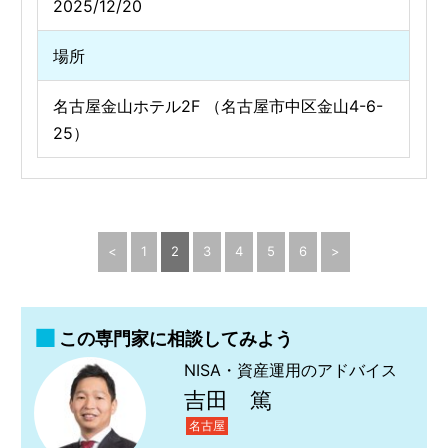
2025/12/20
場所
名古屋金山ホテル2F （名古屋市中区金山4-6-
25）
<
1
2
3
4
5
6
>
この専門家に相談してみよう
NISA・資産運用のアドバイス
吉田 篤
名古屋