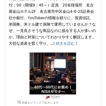
12：00（開場9：45～）定員 20名様場所 名古
屋金山ホテル2F 名古屋市中区金山4-6-25証券会
社や銀行、YouTuberの情報を頼りに、投資信託、
米国株、米ドル建て保険で運用していませんか？な
ぜ、一見良さそうな商品なのに損をする人が多いの
か。理由と対策についてわかりやすく解説します。
大切な資産を賢く守り、...
[ 続きを読む ]
画像をクリックで拡大します