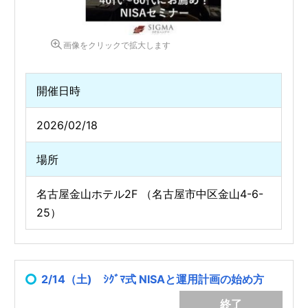
画像をクリックで拡大します
開催日時
2026/02/18
場所
名古屋金山ホテル2F （名古屋市中区金山4-6-
25）
2/14（土) ｼｸﾞﾏ式 NISAと運用計画の始め方
終了