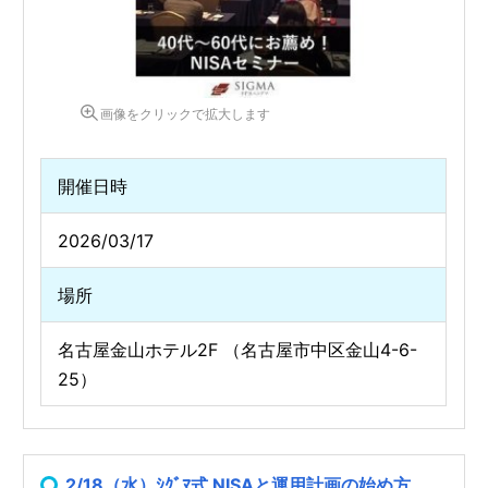
画像をクリックで拡大します
開催日時
2026/03/17
場所
名古屋金山ホテル2F （名古屋市中区金山4-6-
25）
2/18（水）ｼｸﾞﾏ式 NISAと運用計画の始め方