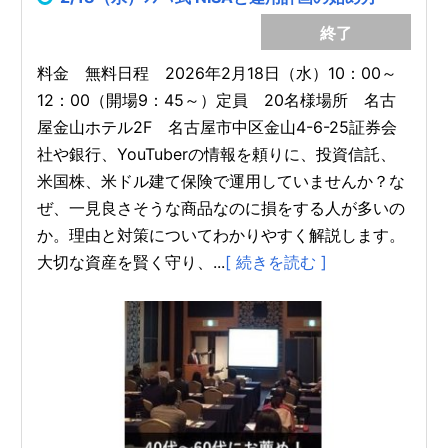
終了
料金 無料日程 2026年2月18日（水）10：00～
12：00（開場9：45～）定員 20名様場所 名古
屋金山ホテル2F 名古屋市中区金山4-6-25証券会
社や銀行、YouTuberの情報を頼りに、投資信託、
米国株、米ドル建て保険で運用していませんか？な
ぜ、一見良さそうな商品なのに損をする人が多いの
か。理由と対策についてわかりやすく解説します。
大切な資産を賢く守り、...
[ 続きを読む ]