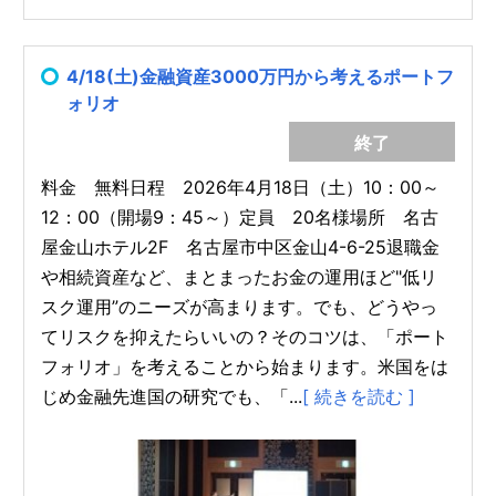
4/18(土)金融資産3000万円から考えるポートフ
ォリオ
終了
料金 無料日程 2026年4月18日（土）10：00～
12：00（開場9：45～）定員 20名様場所 名古
屋金山ホテル2F 名古屋市中区金山4-6-25退職金
や相続資産など、まとまったお金の運用ほど"低リ
スク運用”のニーズが高まります。でも、どうやっ
てリスクを抑えたらいいの？そのコツは、「ポート
フォリオ」を考えることから始まります。米国をは
じめ金融先進国の研究でも、「...
[ 続きを読む ]