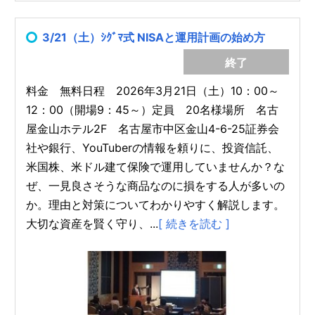
3/21（土）ｼｸﾞﾏ式 NISAと運用計画の始め方
終了
料金 無料日程 2026年3月21日（土）10：00～
12：00（開場9：45～）定員 20名様場所 名古
屋金山ホテル2F 名古屋市中区金山4-6-25証券会
社や銀行、YouTuberの情報を頼りに、投資信託、
米国株、米ドル建て保険で運用していませんか？な
ぜ、一見良さそうな商品なのに損をする人が多いの
か。理由と対策についてわかりやすく解説します。
大切な資産を賢く守り、...
[ 続きを読む ]