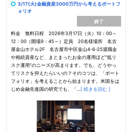
3/17(火)金融資産3000万円から考えるポートフ
ォリオ
終了
料金 無料日程 2026年3月17日（火）10：00～
12：00（開場9：45～）定員 20名様場所 名古
屋金山ホテル2F 名古屋市中区金山4-6-25退職金
や相続資産など、まとまったお金の運用ほど"低リ
スク運用”のニーズが高まります。でも、どうやっ
てリスクを抑えたらいいの？そのコツは、「ポート
フォリオ」を考えることから始まります。米国をは
じめ金融先進国の研究でも、「...
[ 続きを読む ]