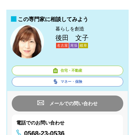
この専門家に相談してみよう
暮らしを創造
後田 文子
名古屋
尾張
岐阜
住宅・不動産
マネー・保険
メールでの問い合わせ
電話でのお問い合わせ
0568-23-0536