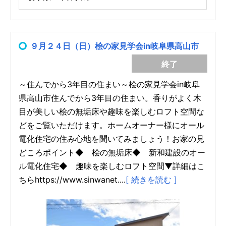
９月２４日（日）桧の家見学会in岐阜県高山市
終了
～住んでから3年目の住まい～桧の家見学会in岐阜
県高山市住んでから3年目の住まい。香りがよく木
目が美しい桧の無垢床や趣味を楽しむロフト空間な
どをご覧いただけます。ホームオーナー様にオール
電化住宅の住み心地を聞いてみましょう！お家の見
どころポイント◆ 桧の無垢床◆ 新和建設のオー
ル電化住宅◆ 趣味を楽しむロフト空間▼詳細はこ
ちらhttps://www.sinwanet....
[ 続きを読む ]