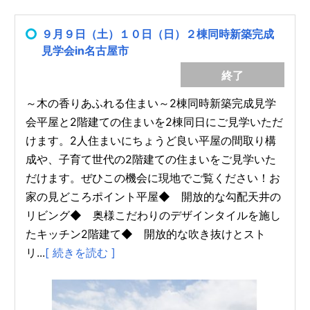
９月９日（土）１０日（日）２棟同時新築完成
見学会in名古屋市
終了
～木の香りあふれる住まい～2棟同時新築完成見学
会平屋と2階建ての住まいを2棟同日にご見学いただ
けます。2人住まいにちょうど良い平屋の間取り構
成や、子育て世代の2階建ての住まいをご見学いた
だけます。ぜひこの機会に現地でご覧ください！お
家の見どころポイント平屋◆ 開放的な勾配天井の
リビング◆ 奥様こだわりのデザインタイルを施し
たキッチン2階建て◆ 開放的な吹き抜けとスト
リ...
[ 続きを読む ]