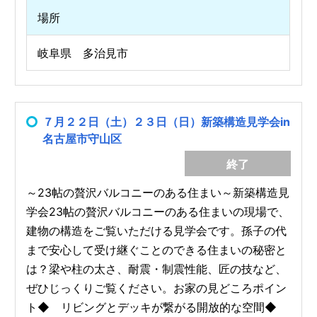
場所
岐阜県 多治見市
７月２２日（土）２３日（日）新築構造見学会in
名古屋市守山区
終了
～23帖の贅沢バルコニーのある住まい～新築構造見
学会23帖の贅沢バルコニーのある住まいの現場で、
建物の構造をご覧いただける見学会です。孫子の代
まで安心して受け継ぐことのできる住まいの秘密と
は？梁や柱の太さ、耐震・制震性能、匠の技など、
ぜひじっくりご覧ください。お家の見どころポイン
ト◆ リビングとデッキが繋がる開放的な空間◆