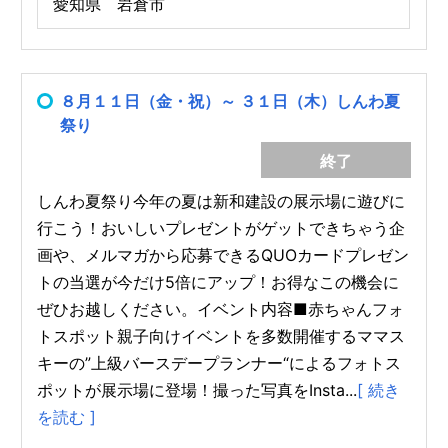
愛知県 岩倉市
８月１１日（金・祝）～ ３１日（木）しんわ夏
祭り
終了
しんわ夏祭り今年の夏は新和建設の展示場に遊びに
行こう！おいしいプレゼントがゲットできちゃう企
画や、メルマガから応募できるQUOカードプレゼン
トの当選が今だけ5倍にアップ！お得なこの機会に
ぜひお越しください。イベント内容■赤ちゃんフォ
トスポット親子向けイベントを多数開催するママス
キーの”上級バースデープランナー“によるフォトス
ポットが展示場に登場！撮った写真をInsta...
[ 続き
を読む ]