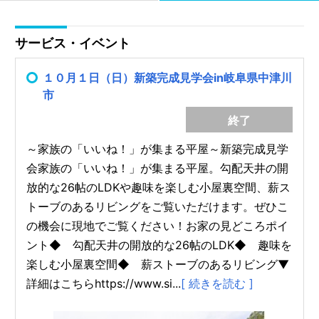
サービス・イベント
１０月１日（日）新築完成見学会in岐阜県中津川
市
終了
～家族の「いいね！」が集まる平屋～新築完成見学
会家族の「いいね！」が集まる平屋。勾配天井の開
放的な26帖のLDKや趣味を楽しむ小屋裏空間、薪ス
トーブのあるリビングをご覧いただけます。ぜひこ
の機会に現地でご覧ください！お家の見どころポイ
ント◆ 勾配天井の開放的な26帖のLDK◆ 趣味を
楽しむ小屋裏空間◆ 薪ストーブのあるリビング▼
詳細はこちらhttps://www.si...
[ 続きを読む ]