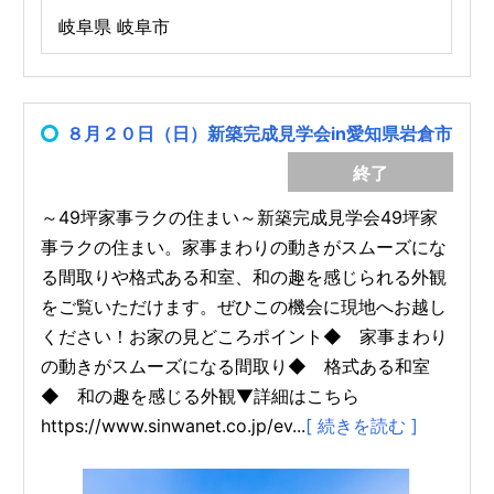
岐阜県 岐阜市
８月２０日（日）新築完成見学会in愛知県岩倉市
終了
～49坪家事ラクの住まい～新築完成見学会49坪家
事ラクの住まい。家事まわりの動きがスムーズにな
る間取りや格式ある和室、和の趣を感じられる外観
をご覧いただけます。ぜひこの機会に現地へお越し
ください！お家の見どころポイント◆ 家事まわり
の動きがスムーズになる間取り◆ 格式ある和室
◆ 和の趣を感じる外観▼詳細はこちら
https://www.sinwanet.co.jp/ev...
[ 続きを読む ]