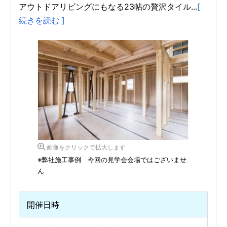
アウトドアリビングにもなる23帖の贅沢タイル...
[
続きを読む ]
画像をクリックで拡大します
※弊社施工事例 今回の見学会会場ではございませ
ん
開催日時