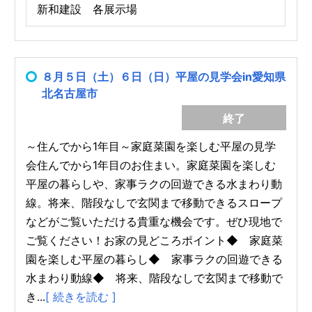
新和建設 各展示場
８月５日（土）６日（日）平屋の見学会in愛知県
北名古屋市
終了
～住んでから1年目～家庭菜園を楽しむ平屋の見学
会住んでから1年目のお住まい。家庭菜園を楽しむ
平屋の暮らしや、家事ラクの回遊できる水まわり動
線。将来、階段なしで玄関まで移動できるスロープ
などがご覧いただける貴重な機会です。ぜひ現地で
ご覧ください！お家の見どころポイント◆ 家庭菜
園を楽しむ平屋の暮らし◆ 家事ラクの回遊できる
水まわり動線◆ 将来、階段なしで玄関まで移動で
き...
[ 続きを読む ]