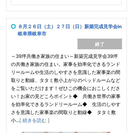
８月２６日（土）２７日（日）新築完成見学会in
岐阜県岐阜市
終了
～39坪共働き家族の住まい～新築完成見学会39坪
の共働き家族の住まい。家事を効率化できるランド
リールームや生活のしやすさを意識した家事楽の間
取りと動線、タタミ敷小上がりのベッドルームなど
をご覧いただけます！ぜひこの機会におこしくださ
い！お家の見どころポイント◆ 共働き世帯の家事
を効率化できるランドリールーム◆ 生活のしやす
さを意識した家事楽の間取りと動線◆ タタミ敷
小...
[ 続きを読む ]