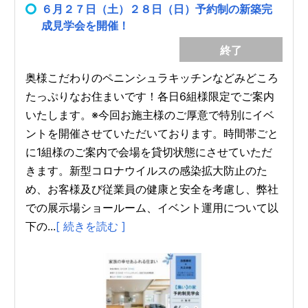
６月２７日（土）２８日（日）予約制の新築完
成見学会を開催！
終了
奥様こだわりのペニンシュラキッチンなどみどころ
たっぷりなお住まいです！各日6組様限定でご案内
いたします。※今回お施主様のご厚意で特別にイベ
ントを開催させていただいております。時間帯ごと
に1組様のご案内で会場を貸切状態にさせていただ
きます。新型コロナウイルスの感染拡大防止のた
め、お客様及び従業員の健康と安全を考慮し、弊社
での展示場ショールーム、イベント運用について以
下の...
[ 続きを読む ]