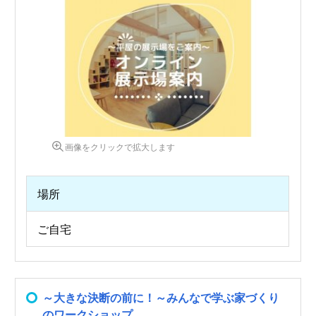
画像をクリックで拡大します
場所
ご自宅
～大きな決断の前に！～みんなで学ぶ家づくり
のワークショップ