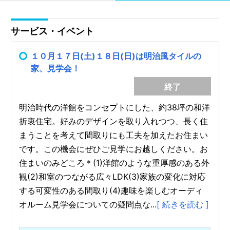
サービス・イベント
１０月１７日(土)１８日(日)は明治風タイルの
家、見学会！
終了
明治時代の洋館をコンセプトにした、約38坪の和洋
折衷住宅。好みのデザインを取り入れつつ、長く住
まうことを考えて間取りにも工夫を加えたお住まい
です。この機会にぜひご見学にお越しください。お
住まいのみどころ＊(1)洋館のような重厚感のある外
観(2)和室のつながる広々LDK(3)家族の変化に対応
する可変性のある間取り(4)趣味を楽しむオーディ
オルーム見学会についての疑問点な...
[ 続きを読む ]