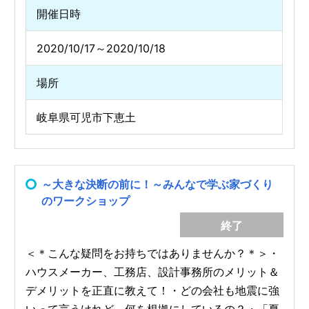
開催日時
2020/10/17～2020/10/18
場所
岐阜県可児市下恵土
～大きな決断の前に！～みんなで学ぶ家づくり
のワークショップ
終了
＜＊こんな疑問をお持ちではありませんか？＊＞・
ハウスメーカー、工務店、設計事務所のメリット＆
デメリットを正直に教えて！・どの会社も地震に強
いって言うけれど、何を根拠にしているの？・「夏