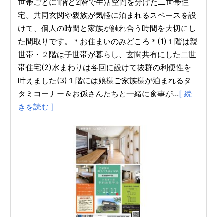
世帯ごとに1階と2階で生活空間を分けた二世帯住
宅。共同玄関や親族が気軽に泊まれるスペースを設
けて、個人の時間と家族が触れ合う時間を大切にし
た間取りです。＊お住まいのみどころ＊(1)１階は親
世帯・２階は子世帯が暮らし、玄関共有にした二世
帯住宅(2)水まわりは各回に設けて抜群の利便性を
叶えました(3)１階には娘様ご家族様が泊まれるタ
タミコーナー＆お孫さんたちと一緒に食事が...
[ 続
きを読む ]