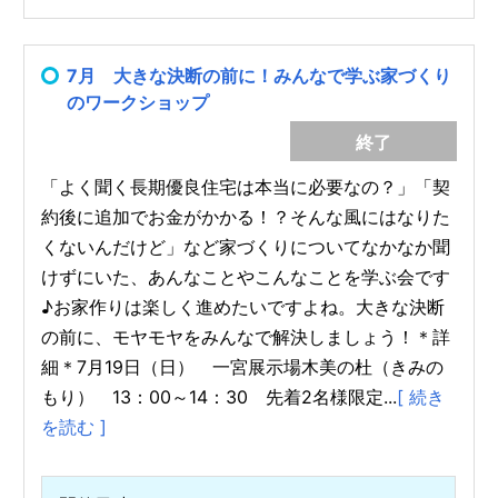
7月 大きな決断の前に！みんなで学ぶ家づくり
のワークショップ
終了
「よく聞く長期優良住宅は本当に必要なの？」「契
約後に追加でお金がかかる！？そんな風にはなりた
くないんだけど」など家づくりについてなかなか聞
けずにいた、あんなことやこんなことを学ぶ会です
♪お家作りは楽しく進めたいですよね。大きな決断
の前に、モヤモヤをみんなで解決しましょう！＊詳
細＊7月19日（日） 一宮展示場木美の杜（きみの
もり） 13：00～14：30 先着2名様限定...
[ 続き
を読む ]