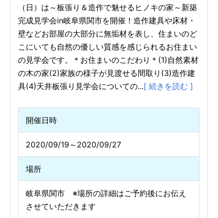
（日）は～板張り＆造作で魅せるヒノキの家～新築
完成見学会in岐阜県関市を開催！造作建具や床材・
壁などお部屋の大部分に無垢材を表し、住まいのど
こにいても自然の優しい質感を感じられるお住まい
の見学会です。＊お住まいのこだわり＊(1)自然素材
の木の家(2)家族の様子が見渡せる間取り(3)造作建
具(4)天井板張り見学会についての...
[ 続きを読む ]
開催日時
2020/09/19～2020/09/27
場所
岐阜県関市 ※場所の詳細はご予約後にお伝え
させていただきます