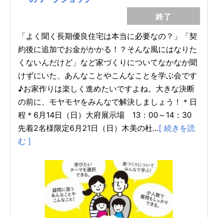
終了
「よく聞く長期優良住宅は本当に必要なの？」「契
約後に追加でお金がかかる！？そんな風にはなりた
くないんだけど」など家づくりについてなかなか聞
けずにいた、あんなことやこんなことを学ぶ会です
♪お家作りは楽しく進めたいですよね。大きな決断
の前に、モヤモヤをみんなで解決しましょう！＊日
程＊6月14日（日）大府展示場 13：00～14：30
先着2名様限定6月21日（日）木美の杜...
[ 続きを読
む ]