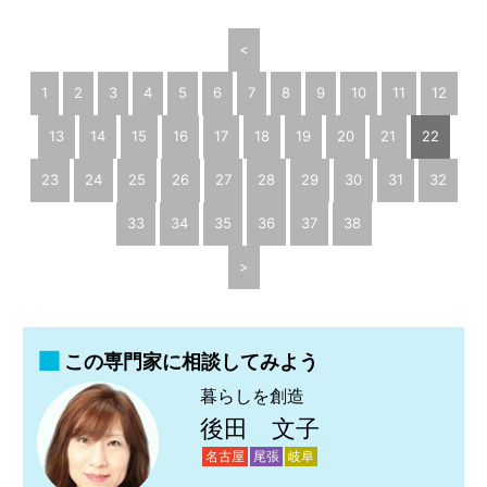
<
1
2
3
4
5
6
7
8
9
10
11
12
13
14
15
16
17
18
19
20
21
22
23
24
25
26
27
28
29
30
31
32
33
34
35
36
37
38
>
この専門家に相談してみよう
暮らしを創造
後田 文子
名古屋
尾張
岐阜