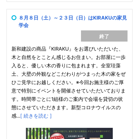
８月８日（土）～２３日（日）はKIRAKUの家見
学会
終了
新和建設の商品『KIRAKU』をお選びいただいた、
木と自然をとことん感じるお住まい。お部屋に一歩
入ると、優しい木の香りに包まれます。全室珪藻
土、大壁の外観などこだわりがつまった木の家をぜ
ひご見学にお越しください。※今回お施主様のご厚
意で特別にイベントを開催させていただいておりま
す。時間帯ごとに1組様のご案内で会場を貸切の状
態にさせていただきます。新型コロナウイルスの
感...
[ 続きを読む ]