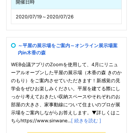
開催日時
2020/07/19～2020/07/26
～平屋の展示場をご案内～オンライン展示場案
内in木香の森
WEB会議アプリのZoomを使用して、4月にリニュ
ーアルオープンした平屋の展示場（木香の森 きのか
のもり）をご案内させていただきます！新感覚の見
学会をぜひお楽しみください。平屋を建てる際にし
っかり考えておきたい収納スペースやそれぞれのお
部屋の大きさ、家事動線について住まいのプロが展
示場をご案内しながらお答えします。▼詳しくはこ
ちらhttps://www.sinwane...
[ 続きを読む ]