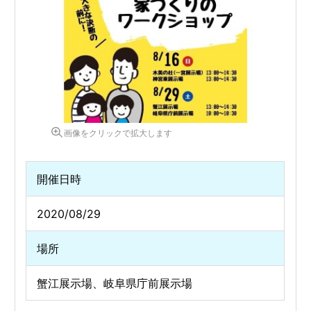
画像をクリックで拡大します
開催日時
2020/08/29
場所
蟹江展示場、岐阜県庁前展示場