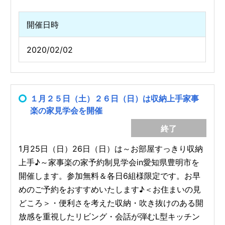
開催日時
2020/02/02
１月２５日（土）２６日（日）は収納上手家事
楽の家見学会を開催
終了
1月25日（日）26日（日）は～お部屋すっきり収納
上手♪～家事楽の家予約制見学会in愛知県豊明市を
開催します。参加無料＆各日6組様限定です。お早
めのご予約をおすすめいたします♪＜お住まいの見
どころ＞・便利さを考えた収納・吹き抜けのある開
放感を重視したリビング・会話が弾むL型キッチン