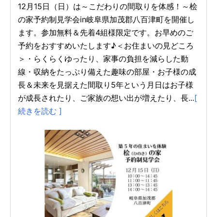
12月15日（日）は～こだわりの間取りを体感！～桧
の家予約制見学会in岐阜県加茂郡八百津町を開催し
ます。参加無料＆先着4組様限定です。お早めのご
予約をおすすめいたします♪＜お住まいの見どころ
＞・らくらくゆったり、家事の負担を減らした動
線・収納をたっぷり備えた趣味の部屋・お子様の成
長＆未来を見据えた間取り5年という月日はお子様
が成長されたり、ご家族の想い出が増えたり、長...
[
続きを読む ]