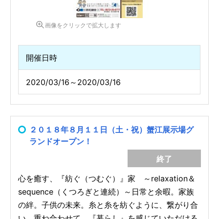
画像をクリックで拡大します
開催日時
2020/03/16～2020/03/16
２０１８年８月１１日（土・祝）蟹江展示場グ
ランドオープン！
終了
心を癒す、『紡ぐ（つむぐ）』家 ～relaxation＆
sequence（くつろぎと連続）～日常と余暇。家族
の絆。子供の未来。糸と糸を紡ぐように、繋がり合
い、重ね合わせて、『暮らし』を感じていただける