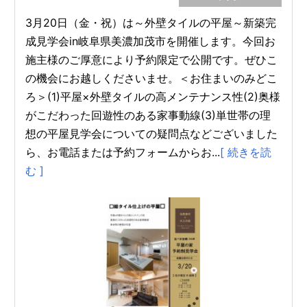
3月20日（金・祝）は～外壁タイルの平屋～新築完
成見学会in岐阜県美濃加茂市を開催します。今回お
施主様のご厚意により予約限定で公開です。ぜひこ
の機会にお越しくださいませ。＜お住まいのみどこ
ろ＞(1)平屋×外壁タイルの高メンテナンス性(2)奥様
がこだわった回遊性のある家事動線(3)単世帯の理
想の平屋見学会についての疑問点などございました
ら、お電話または予約フォームからお...
[ 続きを読
む ]