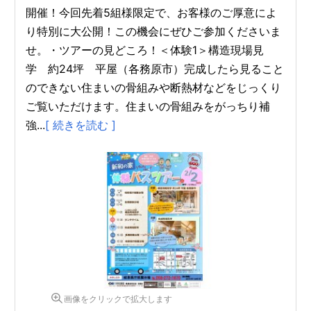
開催！今回先着5組様限定で、お客様のご厚意によ
り特別に大公開！この機会にぜひご参加くださいま
せ。・ツアーの見どころ！＜体験1＞構造現場見
学 約24坪 平屋（各務原市）完成したら見ること
のできない住まいの骨組みや断熱材などをじっくり
ご覧いただけます。住まいの骨組みをがっちり補
強...
[ 続きを読む ]
画像をクリックで拡大します