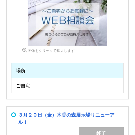
画像をクリックで拡大します
場所
ご自宅
３月２０日（金）木香の森展示場リニューア
ル！
終了