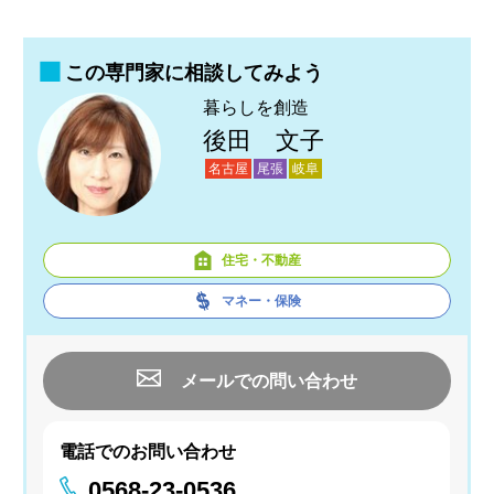
この専門家に相談してみよう
暮らしを創造
後田 文子
名古屋
尾張
岐阜
住宅・不動産
マネー・保険
メールでの問い合わせ
電話でのお問い合わせ
0568-23-0536