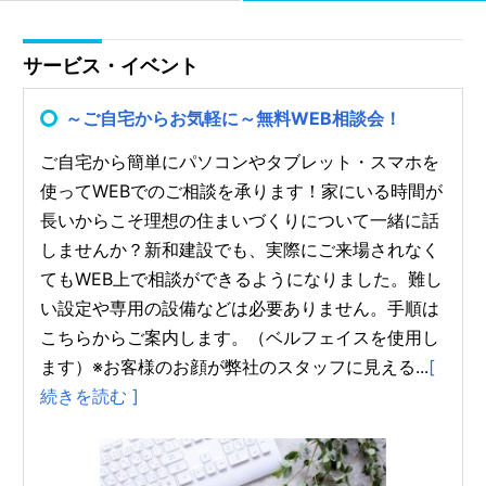
サービス・イベント
～ご自宅からお気軽に～無料WEB相談会！
ご自宅から簡単にパソコンやタブレット・スマホを
使ってWEBでのご相談を承ります！家にいる時間が
長いからこそ理想の住まいづくりについて一緒に話
しませんか？新和建設でも、実際にご来場されなく
てもWEB上で相談ができるようになりました。難し
い設定や専用の設備などは必要ありません。手順は
こちらからご案内します。（ベルフェイスを使用し
ます）※お客様のお顔が弊社のスタッフに見える...
[
続きを読む ]