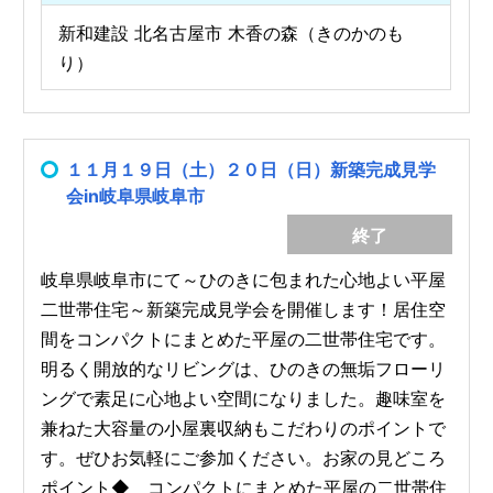
新和建設 北名古屋市 木香の森（きのかのも
り）
１１月１９日（土）２０日（日）新築完成見学
会in岐阜県岐阜市
終了
岐阜県岐阜市にて～ひのきに包まれた心地よい平屋
二世帯住宅～新築完成見学会を開催します！居住空
間をコンパクトにまとめた平屋の二世帯住宅です。
明るく開放的なリビングは、ひのきの無垢フローリ
ングで素足に心地よい空間になりました。趣味室を
兼ねた大容量の小屋裏収納もこだわりのポイントで
す。ぜひお気軽にご参加ください。お家の見どころ
ポイント◆ コンパクトにまとめた平屋の二世帯住