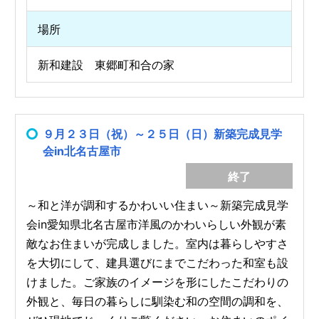
場所
新和建設 東郷町和合の家
９月２３日（祝）～２５日（日）新築完成見学
会in北名古屋市
終了
～和と洋が調和するかわいい住まい～新築完成見学
会in愛知県北名古屋市洋風のかわいらしい外観が素
敵なお住まいが完成しました。室内は暮らしやすさ
を大切にして、建具選びにまでこだわった和室も設
けました。ご家族のイメージを形にしたこだわりの
外観と、毎日の暮らしに馴染む和の空間の調和を、