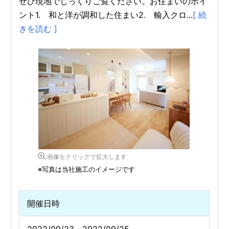
ぜひ現地でじっくりご覧ください。お住まいのポイ
ント1. 和と洋が調和した住まい2. 輸入クロ...
[ 続
きを読む ]
画像をクリックで拡大します
※写真は当社施工のイメージです
開催日時