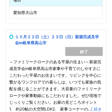
場所
愛知県犬山市
１０月２２日（土）２３日（日）新築完成見学
会in岐阜県高山市
終了
～ファミリークロークのある平屋の住まい～新築完
成見学会in岐阜県高山市家事や子育てのしやすさに
こだわった平屋のお住まいです。リビングを中心に
繋がるワンフロアでの暮らしは、いつでも家族の気
配を感じることができます。大容量のファミリーク
ロークや家事動線にもこだわりました。ぜひ現地で
じっくりご覧ください。お家の見どころポイント
1. 約20帖の大空間LDK2. 家事コーナーの...
[ 続き