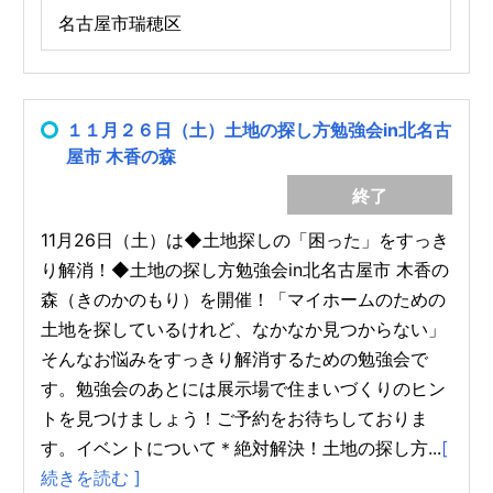
名古屋市瑞穂区
１１月２６日（土）土地の探し方勉強会in北名古
屋市 木香の森
終了
11月26日（土）は◆土地探しの「困った」をすっき
り解消！◆土地の探し方勉強会in北名古屋市 木香の
森（きのかのもり）を開催！「マイホームのための
土地を探しているけれど、なかなか見つからない」
そんなお悩みをすっきり解消するための勉強会で
す。勉強会のあとには展示場で住まいづくりのヒン
トを見つけましょう！ご予約をお待ちしておりま
す。イベントについて＊絶対解決！土地の探し方...
[
続きを読む ]