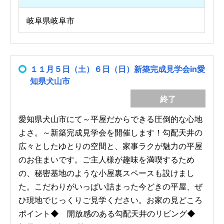
岐阜県岐阜市
１１月５日（土）６日（日）新築完成見学会in愛
知県犬山市
終了
愛知県犬山市にて～平屋だからできる圧倒的な心地
よさ。～新築完成見学会を開催します！勾配天井の
広々としたゆとりの空間と、家事ラクが魅力の平屋
のお住まいです。ご主人様が趣味を満喫するため
の、秘密基地のような小屋裏スペースも設けまし
た。こだわりがいっぱい詰まった今どきの平屋、ぜ
ひ現地でじっくりご見学ください。お家の見どころ
ポイント◆ 開放感のある勾配天井のリビング◆