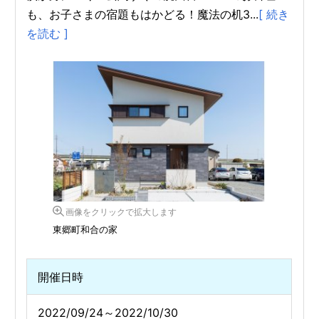
も、お子さまの宿題もはかどる！魔法の机3...
[ 続き
を読む ]
画像をクリックで拡大します
東郷町和合の家
開催日時
2022/09/24～2022/10/30