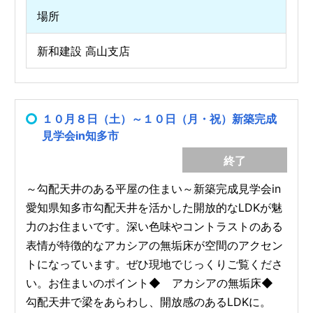
場所
新和建設 高山支店
１０月８日（土）～１０日（月・祝）新築完成
見学会in知多市
終了
～勾配天井のある平屋の住まい～新築完成見学会in
愛知県知多市勾配天井を活かした開放的なLDKが魅
力のお住まいです。深い色味やコントラストのある
表情が特徴的なアカシアの無垢床が空間のアクセン
トになっています。ぜひ現地でじっくりご覧くださ
い。お住まいのポイント◆ アカシアの無垢床◆
勾配天井で梁をあらわし、開放感のあるLDKに。