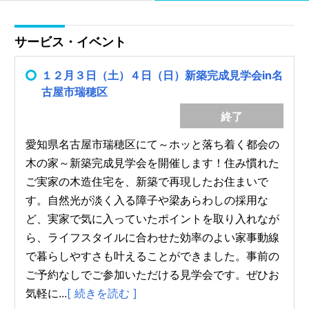
サービス・イベント
１２月３日（土）４日（日）新築完成見学会in名
古屋市瑞穂区
終了
愛知県名古屋市瑞穂区にて～ホッと落ち着く都会の
木の家～新築完成見学会を開催します！住み慣れた
ご実家の木造住宅を、新築で再現したお住まいで
す。自然光が淡く入る障子や梁あらわしの採用な
ど、実家で気に入っていたポイントを取り入れなが
ら、ライフスタイルに合わせた効率のよい家事動線
で暮らしやすさも叶えることができました。事前の
ご予約なしでご参加いただける見学会です。ぜひお
気軽に...
[ 続きを読む ]