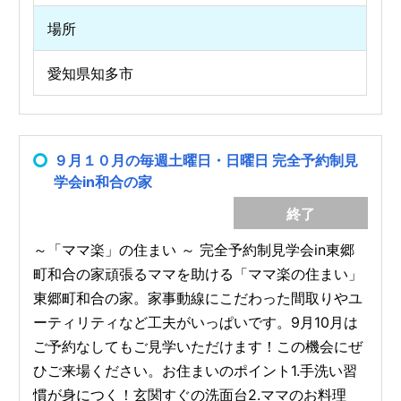
場所
愛知県知多市
９月１０月の毎週土曜日・日曜日 完全予約制見
学会in和合の家
終了
～「ママ楽」の住まい ～ 完全予約制見学会in東郷
町和合の家頑張るママを助ける「ママ楽の住まい」
東郷町和合の家。家事動線にこだわった間取りやユ
ーティリティなど工夫がいっぱいです。9月10月は
ご予約なしてもご見学いただけます！この機会にぜ
ひご来場ください。お住まいのポイント1.手洗い習
慣が身につく！玄関すぐの洗面台2.ママのお料理