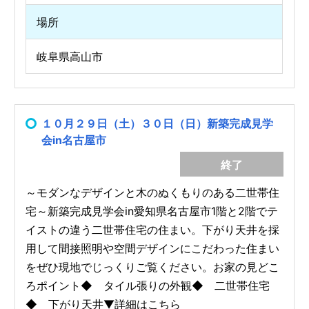
場所
岐阜県高山市
１０月２９日（土）３０日（日）新築完成見学
会in名古屋市
終了
～モダンなデザインと木のぬくもりのある二世帯住
宅～新築完成見学会in愛知県名古屋市1階と2階でテ
イストの違う二世帯住宅の住まい。下がり天井を採
用して間接照明や空間デザインにこだわった住まい
をぜひ現地でじっくりご覧ください。お家の見どこ
ろポイント◆ タイル張りの外観◆ 二世帯住宅
◆ 下がり天井▼詳細はこちら