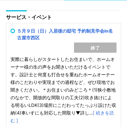
サービス・イベント
５月９日（日）入居後の邸宅 予約制見学会in名
古屋市西区
終了
実際に暮らしがスタートしたお住まいで、ホームオ
ーナー様の生の声をお聞きいただけるイベントで
す。設計士と何度も打合せを重ねたホームオーナー
様のこだわりや実現までの過程など、ぜひ現地でお
聞きください。＊お住まいのみどころ＊(1)狭小敷地
のなかで、開放的な間取りの工夫(2)吹き抜けによ
る明るいLDK(3)場所にこだわってたっぷり設けた収
納(4)車いすにも対応した間取り▼詳し...
[ 続きを読
む ]