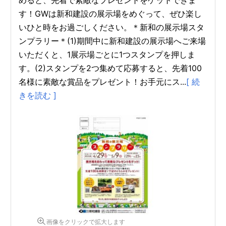
す！GWは新和建設の展示場をめぐって、ぜひ楽し
いひと時をお過ごしください。＊新和の展示場スタ
ンプラリー＊(1)期間中に新和建設の展示場へご来場
いただくと、1展示場ごとに1つスタンプを押しま
す。(2)スタンプを2つ集めて応募すると、先着100
名様に素敵な賞品をプレゼント！お手元にス...
[ 続
きを読む ]
画像をクリックで拡大します