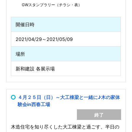
GWスタンプラリー（チラシ・表）
開催日時
2021/04/29～2021/05/09
場所
新和建設 各展示場
４月２５日（日）～大工棟梁と一緒に♪木の家体
験会in西春工場
終了
木造住宅を知り尽くした大工棟梁と過ごす、半日の