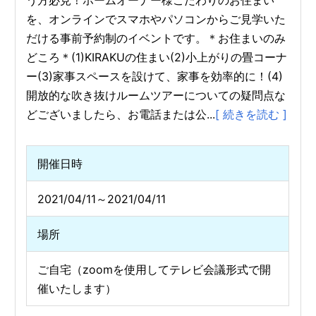
う方必見！ホームオーナー様こだわりのお住まい
を、オンラインでスマホやパソコンからご見学いた
だける事前予約制のイベントです。＊お住まいのみ
どころ＊(1)KIRAKUの住まい(2)小上がりの畳コーナ
ー(3)家事スペースを設けて、家事を効率的に！(4)
開放的な吹き抜けルームツアーについての疑問点な
どございましたら、お電話または公...
[ 続きを読む ]
開催日時
2021/04/11～2021/04/11
場所
ご自宅（zoomを使用してテレビ会議形式で開
催いたします）