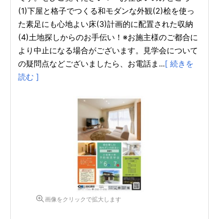
(1)下屋と格子でつくる和モダンな外観(2)桧を使っ
た素足にも心地よい床(3)計画的に配置された収納
(4)土地探しからのお手伝い！※お施主様のご都合に
より中止になる場合がございます。見学会について
の疑問点などございましたら、お電話ま...
[ 続きを
読む ]
画像をクリックで拡大します