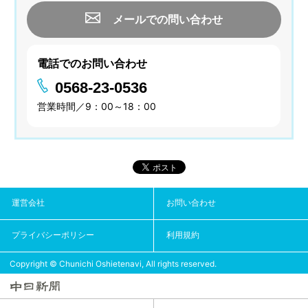
メールでの問い合わせ
電話でのお問い合わせ
0568-23-0536
営業時間／9：00～18：00
運営会社
お問い合わせ
プライバシーポリシー
利用規約
Copyright © Chunichi Oshietenavi, All rights reserved.