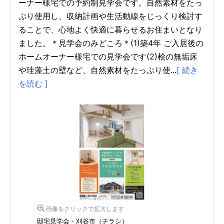
ーナー様宅での予約制見学会です。自然素材をたっ
ぷり使用し、収納計画や生活動線をじっくり検討す
ることで、心地よく快適に暮らせるお住まいとなり
ました。＊見学会のみどころ＊(1)築4年 ご入居後の
ホームオーナー様宅での見学会です(2)桧の無垢床
や珪藻土の壁など、自然素材をたっぷり使...
[ 続き
を読む ]
画像をクリックで拡大します
邸宅見学会・刈谷市（チラシ）