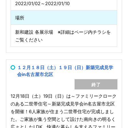
2022/01/02～2022/01/10
場所
新和建設 各展示場 ※詳細はページ内チラシを
ご覧ください
１２月１８日（土）１９日（日）新築完成見学
会in名古屋市北区
終了
12月18日（土）19日（日）は～ファミリークローク
のある二世帯住宅～新築完成見学会in名古屋市北区
を開催！6人家族が住まう二世帯住宅が完成しまし
た。ご家族が集う空間として設けた南向きの明るく
広々としたLDK、快適な暮らしを支えるファミリー