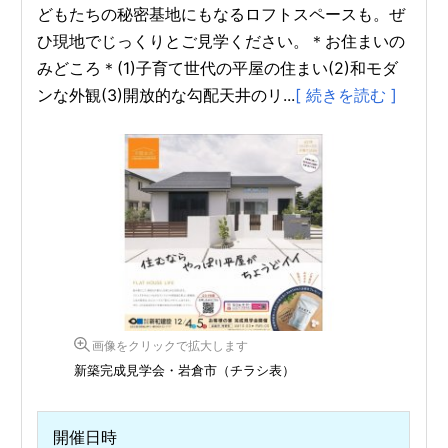
どもたちの秘密基地にもなるロフトスペースも。ぜ
ひ現地でじっくりとご見学ください。＊お住まいの
みどころ＊(1)子育て世代の平屋の住まい(2)和モダ
ンな外観(3)開放的な勾配天井のリ...
[ 続きを読む ]
画像をクリックで拡大します
新築完成見学会・岩倉市（チラシ表）
開催日時