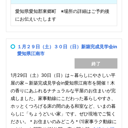
愛知県愛知郡東郷町 ※場所の詳細はご予約後
にお伝えいたします
１月２９日（土）３０日（日）新築完成見学会in
愛知県江南市
終了
1月29日（土）30日（日）は～暮らしにやさしい平
屋の家～新築完成見学会in愛知県江南市を開催！木
の香りにあふれるナチュラルな平屋のお住まいが完
成しました。家事動線にこだわった暮らしやすさ、
ホッとくつろげる床の間のある和室など、いまの暮
らしに「ちょうどいい家」です。ぜひ現地でご覧く
ださい。＊お住まいのみどころ＊(1)家事ラク動線に