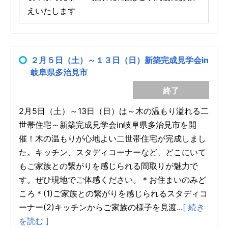
えいたします
２月５日（土）～１３日（日）新築完成見学会in
岐阜県多治見市
終了
2月5日（土）～13日（日）は～木の温もり溢れる二
世帯住宅～新築完成見学会in岐阜県多治見市を開
催！木の温もりが心地よい二世帯住宅が完成しまし
た。キッチン、スタディコーナーなど、どこにいて
もご家族との繋がりを感じられる間取りが魅力で
す。ぜひ現地でご体感ください。＊お住まいのみど
ころ＊(1)ご家族との繋がりを感じられるスタディコ
ーナー(2)キッチンからご家族の様子を見渡...
[ 続き
を読む ]