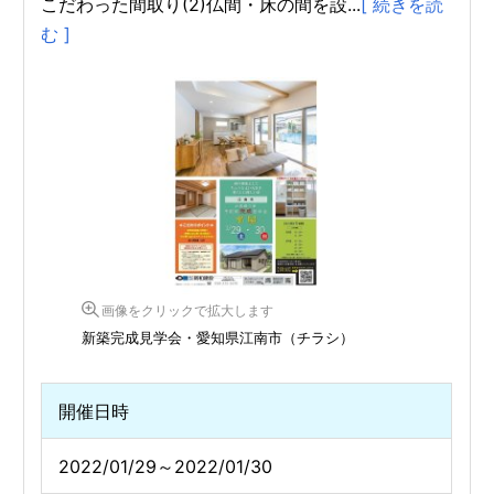
こだわった間取り(2)仏間・床の間を設...
[ 続きを読
む ]
画像をクリックで拡大します
新築完成見学会・愛知県江南市（チラシ）
開催日時
2022/01/29～2022/01/30