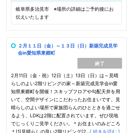
岐阜県多治見市 ※場所の詳細はご予約後にお
伝えいたします
２月１１日（金）～１３日（日）新築完成見学
会in愛知県東郷町
終了
2月11日（金・祝）12日（土）13日（日）は～見晴
らしのよい2階リビングの家～新築完成見学会in愛
知県東郷町を開催！スキップフロアや勾配天井を用
いて、空間デザインにこだわったお住まいです。見
晴らしのよい場所で家族団らんのひとときを過ごせ
るよう、LDKは2階に配置されています。ぜひ現地
でじっくりご見学ください。＊お住まいのみどころ
＊(1)見晴らしの良い2階リビング(2...
[ 続きを読む ]