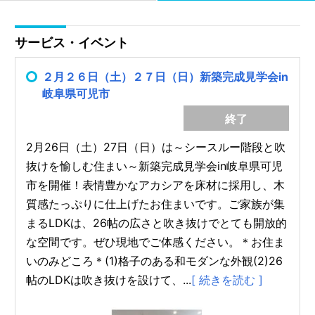
サービス・イベント
２月２６日（土）２７日（日）新築完成見学会in
岐阜県可児市
終了
2月26日（土）27日（日）は～シースルー階段と吹
抜けを愉しむ住まい～新築完成見学会in岐阜県可児
市を開催！表情豊かなアカシアを床材に採用し、木
質感たっぷりに仕上げたお住まいです。ご家族が集
まるLDKは、26帖の広さと吹き抜けでとても開放的
な空間です。ぜひ現地でご体感ください。＊お住ま
いのみどころ＊(1)格子のある和モダンな外観(2)26
帖のLDKは吹き抜けを設けて、...
[ 続きを読む ]