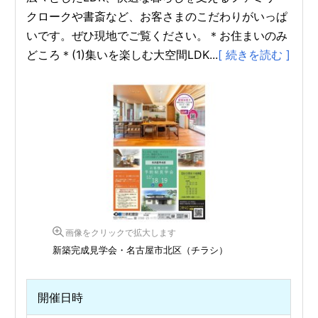
クロークや書斎など、お客さまのこだわりがいっぱ
いです。ぜひ現地でご覧ください。＊お住まいのみ
どころ＊(1)集いを楽しむ大空間LDK...
[ 続きを読む ]
画像をクリックで拡大します
新築完成見学会・名古屋市北区（チラシ）
開催日時