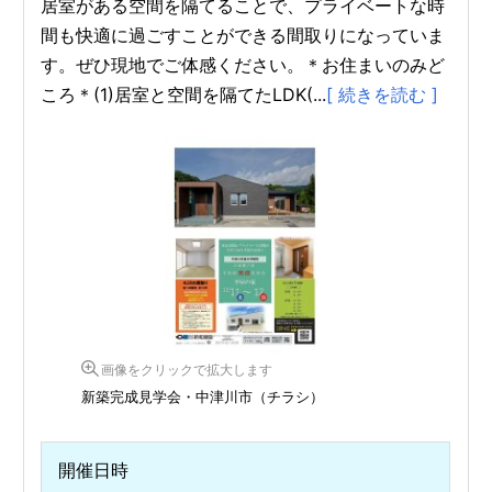
居室がある空間を隔てることで、プライベートな時
間も快適に過ごすことができる間取りになっていま
す。ぜひ現地でご体感ください。＊お住まいのみど
ころ＊(1)居室と空間を隔てたLDK(...
[ 続きを読む ]
画像をクリックで拡大します
新築完成見学会・中津川市（チラシ）
開催日時