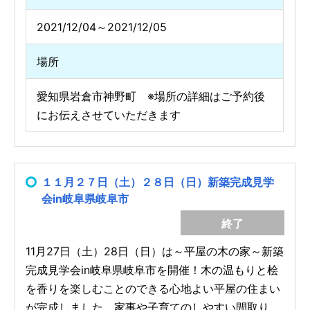
2021/12/04～2021/12/05
場所
愛知県岩倉市神野町 ※場所の詳細はご予約後
にお伝えさせていただきます
１１月２７日（土）２８日（日）新築完成見学
会in岐阜県岐阜市
終了
11月27日（土）28日（日）は～平屋の木の家～新築
完成見学会in岐阜県岐阜市を開催！木の温もりと桧
を香りを楽しむことのできる心地よい平屋の住まい
が完成しました。家事や子育てのしやすい間取り、