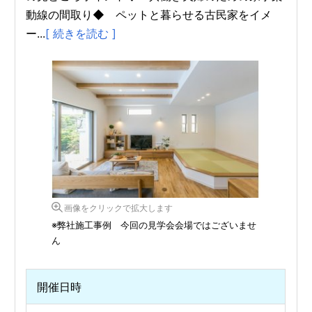
動線の間取り◆ ペットと暮らせる古民家をイメ
ー...
[ 続きを読む ]
画像をクリックで拡大します
※弊社施工事例 今回の見学会会場ではございませ
ん
開催日時