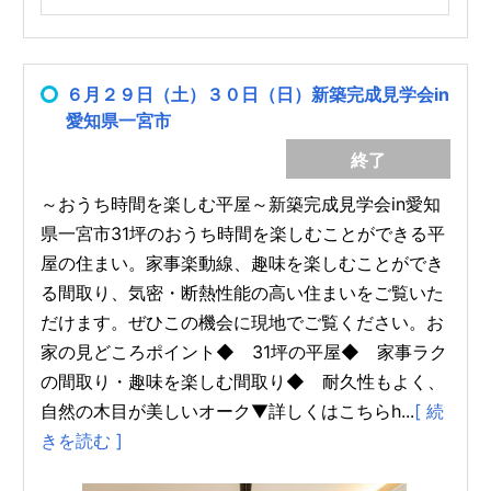
６月２９日（土）３０日（日）新築完成見学会in
愛知県一宮市
終了
～おうち時間を楽しむ平屋～新築完成見学会in愛知
県一宮市31坪のおうち時間を楽しむことができる平
屋の住まい。家事楽動線、趣味を楽しむことができ
る間取り、気密・断熱性能の高い住まいをご覧いた
だけます。ぜひこの機会に現地でご覧ください。お
家の見どころポイント◆ 31坪の平屋◆ 家事ラク
の間取り・趣味を楽しむ間取り◆ 耐久性もよく、
自然の木目が美しいオーク▼詳しくはこちらh...
[ 続
きを読む ]