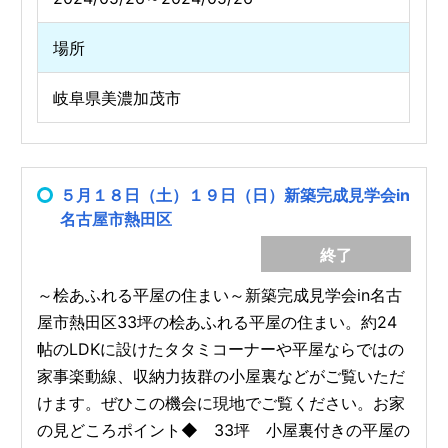
場所
岐阜県美濃加茂市
５月１８日（土）１９日（日）新築完成見学会in
名古屋市熱田区
終了
～桧あふれる平屋の住まい～新築完成見学会in名古
屋市熱田区33坪の桧あふれる平屋の住まい。約24
帖のLDKに設けたタタミコーナーや平屋ならではの
家事楽動線、収納力抜群の小屋裏などがご覧いただ
けます。ぜひこの機会に現地でご覧ください。お家
の見どころポイント◆ 33坪 小屋裏付きの平屋の