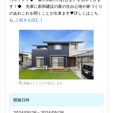
す！◆ 先輩に新和建設の家の住み心地や家づくり
のあれこれを聞くことが出来ます▼詳しくはこち
ら...
[ 続きを読む ]
画像をクリックで拡大します
開催日時
2024/05/26～2024/05/26