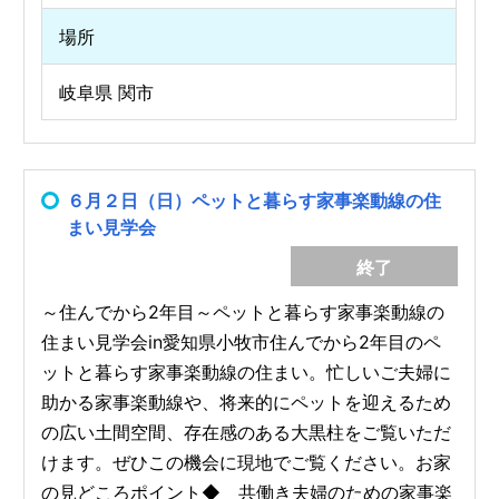
場所
岐阜県 関市
６月２日（日）ペットと暮らす家事楽動線の住
まい見学会
終了
～住んでから2年目～ペットと暮らす家事楽動線の
住まい見学会in愛知県小牧市住んでから2年目のペ
ットと暮らす家事楽動線の住まい。忙しいご夫婦に
助かる家事楽動線や、将来的にペットを迎えるため
の広い土間空間、存在感のある大黒柱をご覧いただ
けます。ぜひこの機会に現地でご覧ください。お家
の見どころポイント◆ 共働き夫婦のための家事楽