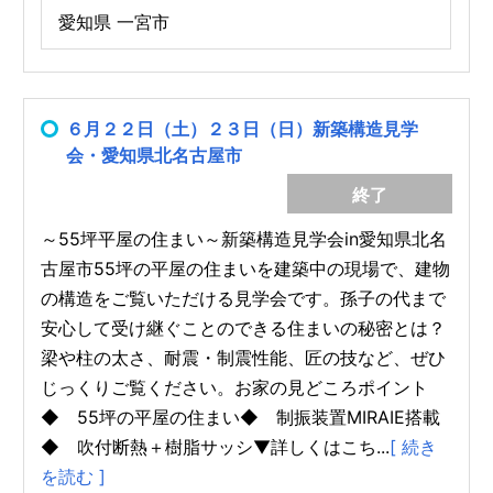
愛知県 一宮市
６月２２日（土）２３日（日）新築構造見学
会・愛知県北名古屋市
終了
～55坪平屋の住まい～新築構造見学会in愛知県北名
古屋市55坪の平屋の住まいを建築中の現場で、建物
の構造をご覧いただける見学会です。孫子の代まで
安心して受け継ぐことのできる住まいの秘密とは？
梁や柱の太さ、耐震・制震性能、匠の技など、ぜひ
じっくりご覧ください。お家の見どころポイント
◆ 55坪の平屋の住まい◆ 制振装置MIRAIE搭載
◆ 吹付断熱＋樹脂サッシ▼詳しくはこち...
[ 続き
を読む ]