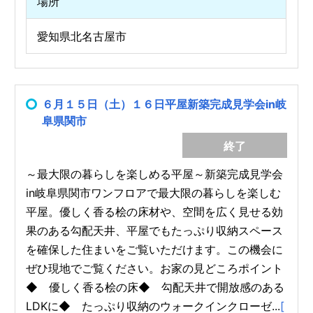
場所
愛知県北名古屋市
６月１５日（土）１６日平屋新築完成見学会in岐
阜県関市
終了
～最大限の暮らしを楽しめる平屋～新築完成見学会
in岐阜県関市ワンフロアで最大限の暮らしを楽しむ
平屋。優しく香る桧の床材や、空間を広く見せる効
果のある勾配天井、平屋でもたっぷり収納スペース
を確保した住まいをご覧いただけます。この機会に
ぜひ現地でご覧ください。お家の見どころポイント
◆ 優しく香る桧の床◆ 勾配天井で開放感のある
LDKに◆ たっぷり収納のウォークインクローゼ...
[