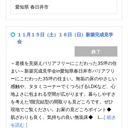
愛知県 春日井市
１１月１５日（土）１６日（日）新築完成見学
会
終了
～老後を見据えバリアフリーにこだわった35坪の住
まい～新築完成見学会in愛知県春日井市バリアフリ
ーにこだわった35坪の住まい。無垢の床のやさしい
感触や、タタミコーナーでくつろげるLDKなど、心
地よさに包まれる空間が広がります。暮らしやすさ
を考えた1階完結型の間取りも見どころです。ぜひ
現地でご覧ください。お家の見どころポイント◆
肌ざわりも良く、気持ちの良い無垢床◆ L...
[ 続き
を読む ]