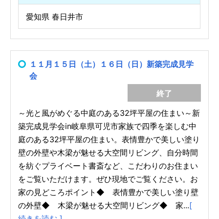
愛知県 春日井市
１１月１５日（土）１６日（日）新築完成見学
会
終了
～光と風がめぐる中庭のある32坪平屋の住まい～新
築完成見学会in岐阜県可児市家族で四季を楽しむ中
庭のある32坪平屋の住まい。表情豊かで美しい塗り
壁の外壁や木梁が魅せる大空間リビング、自分時間
を紡ぐプライベート書斎など、こだわりのお住まい
をご覧いただけます。ぜひ現地でご覧ください。お
家の見どころポイント◆ 表情豊かで美しい塗り壁
の外壁◆ 木梁が魅せる大空間リビング◆ 家...
[
続きを読む ]