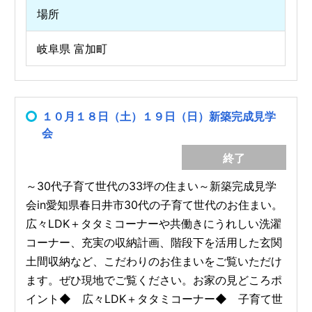
場所
岐阜県 富加町
１０月１８日（土）１９日（日）新築完成見学
会
終了
～30代子育て世代の33坪の住まい～新築完成見学
会in愛知県春日井市30代の子育て世代のお住まい。
広々LDK＋タタミコーナーや共働きにうれしい洗濯
コーナー、充実の収納計画、階段下を活用した玄関
土間収納など、こだわりのお住まいをご覧いただけ
ます。ぜひ現地でご覧ください。お家の見どころポ
イント◆ 広々LDK＋タタミコーナー◆ 子育て世