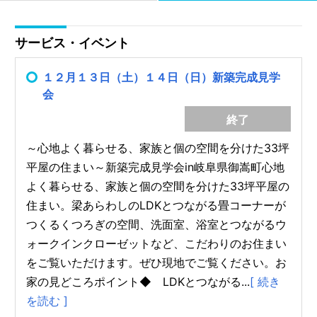
サービス・イベント
１２月１３日（土）１４日（日）新築完成見学
会
終了
～心地よく暮らせる、家族と個の空間を分けた33坪
平屋の住まい～新築完成見学会in岐阜県御嵩町心地
よく暮らせる、家族と個の空間を分けた33坪平屋の
住まい。梁あらわしのLDKとつながる畳コーナーが
つくるくつろぎの空間、洗面室、浴室とつながるウ
ォークインクローゼットなど、こだわりのお住まい
をご覧いただけます。ぜひ現地でご覧ください。お
家の見どころポイント◆ LDKとつながる...
[ 続き
を読む ]