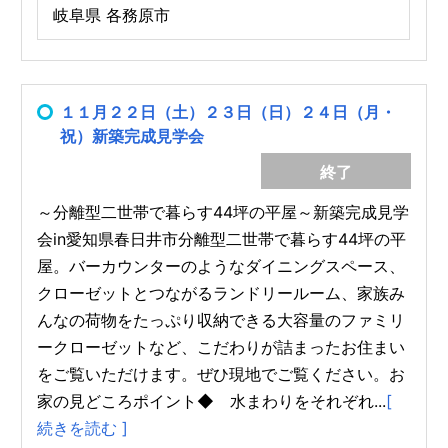
岐阜県 各務原市
１１月２２日（土）２３日（日）２４日（月・
祝）新築完成見学会
終了
～分離型二世帯で暮らす44坪の平屋～新築完成見学
会in愛知県春日井市分離型二世帯で暮らす44坪の平
屋。バーカウンターのようなダイニングスペース、
クローゼットとつながるランドリールーム、家族み
んなの荷物をたっぷり収納できる大容量のファミリ
ークローゼットなど、こだわりが詰まったお住まい
をご覧いただけます。ぜひ現地でご覧ください。お
家の見どころポイント◆ 水まわりをそれぞれ...
[
続きを読む ]