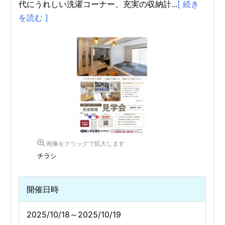
代にうれしい洗濯コーナー、充実の収納計...
[ 続き
を読む ]
画像をクリックで拡大します
チラシ
開催日時
2025/10/18～2025/10/19