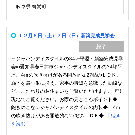
岐阜県 御嵩町
１２月６日（土）７日（日）新築完成見学会
終了
～ジャパンディスタイルの34坪平屋～新築完成見学
会in愛知県春日井市ジャパンディスタイルの34坪平
屋。4ｍの吹き抜けがある開放的な27帖のＬＤＫ、
廊下を最小限に抑え、家事の時短を意識した動線な
ど、こだわりのお住まいをご覧いただけます。ぜひ
現地でご覧ください。お家の見どころポイント◆
飽きのこないジャパンディスタイルの内装◆ 4ｍ
の吹き抜けがある開放的な27帖のＬＤＫ◆...
[ 続き
を読む ]