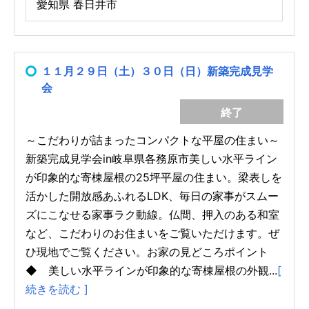
愛知県 春日井市
１１月２９日（土）３０日（日）新築完成見学
会
終了
～こだわりが詰まったコンパクトな平屋の住まい～
新築完成見学会in岐阜県各務原市美しい水平ライン
が印象的な寄棟屋根の25坪平屋の住まい。梁表しを
活かした開放感あふれるLDK、毎日の家事がスムー
ズにこなせる家事ラク動線。仏間、押入のある和室
など、こだわりのお住まいをご覧いただけます。ぜ
ひ現地でご覧ください。お家の見どころポイント
◆ 美しい水平ラインが印象的な寄棟屋根の外観...
[
続きを読む ]